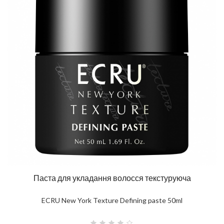
Паста для укладання волосся текстуруюча
ECRU New York Texture Defining paste 50ml