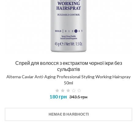
Спрей для волосся з екстрактом чорної ікри без
сульфатів
Alterna Caviar Anti-Aging Professional Styling Working Hairspray
50ml
180 грн
343.5 грн
НЕМАЄ В НАЯВНОСТІ