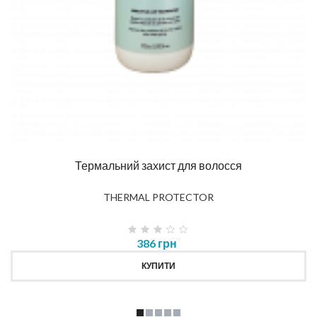
Термальний захист для волосся
THERMAL PROTECTOR
386 грн
КУПИТИ