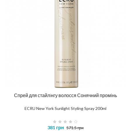
Спрей для стайлiнгу волосся Сонячний промінь
ECRU New York Sunlight Styling Spray 200ml
381 грн
571.5 грн