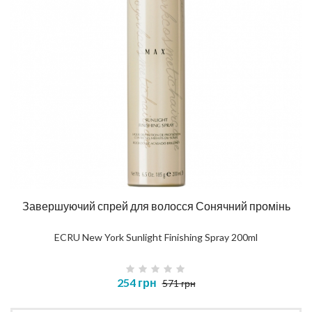
Завершуючий спрей для волосся Сонячний промінь
ECRU New York Sunlight Finishing Spray 200ml
254 грн
571 грн