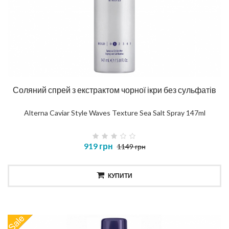
Соляний спрей з екстрактом чорної ікри без сульфатів
Alterna Caviar Style Waves Texture Sea Salt Spray 147ml
919 грн
1149 грн
КУПИТИ