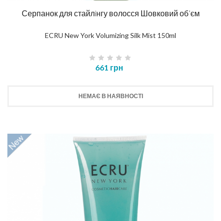
Серпанок для стайлiнгу волосся Шовковий об’єм
ECRU New York Volumizing Silk Mist 150ml
661 грн
НЕМАЄ В НАЯВНОСТІ