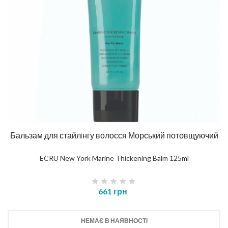
Бальзам для стайлiнгу волосся Морський потовщуючий
ECRU New York Marine Thickening Balm 125ml
661 грн
НЕМАЄ В НАЯВНОСТІ