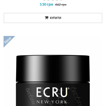
530 грн
662 грн
КУПИТИ