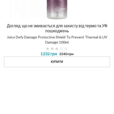
Догляд, що не змивається для захисту від термо та УФ
пошкоджень
Joico Defy Damage Protective Shield To Prevent Thermal & UV
Damage 100ml
1232 грн
1540 грн
КУПИТИ