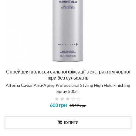
Спрей для волосся сильної фіксації з екстрактом чорної
ікри без сульфатів
Alterna Caviar Anti-Aging Professional Styling High Hold Finishing
Spray 500ml
600 грн
1149 грн
КУПИТИ