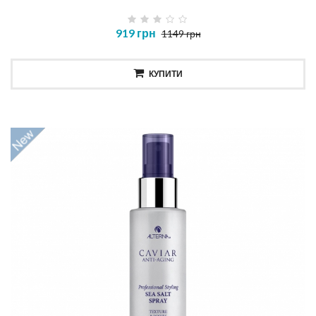
919 грн
1149 грн
КУПИТИ