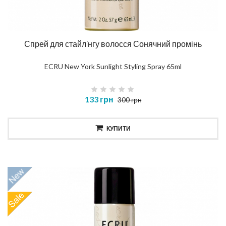
Спрей для стайлiнгу волосся Сонячний промінь
ECRU New York Sunlight Styling Spray 65ml
133 грн
300 грн
КУПИТИ