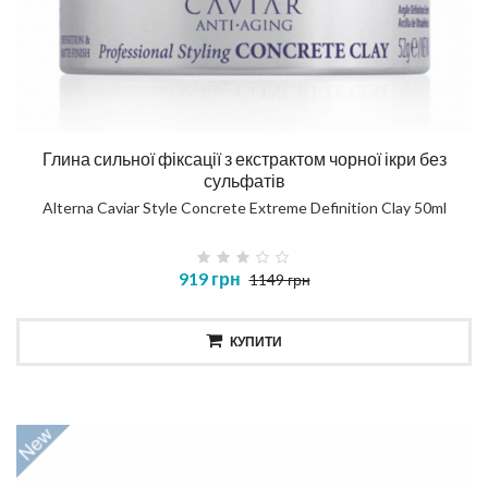
Глина сильної фіксації з екстрактом чорної ікри без
сульфатів
Alterna Caviar Style Concrete Extreme Definition Clay 50ml
919 грн
1149 грн
КУПИТИ