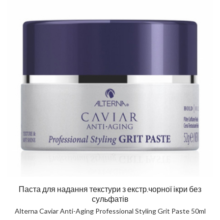
Паста для надання текстури з екстр.чорної ікри без
сульфатів
Alterna Caviar Anti-Aging Professional Styling Grit Paste 50ml