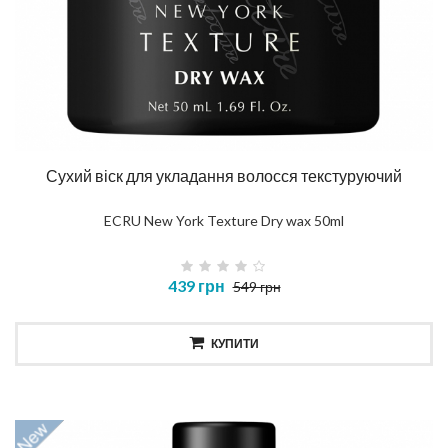
Сухий віск для укладання волосся текстуруючий
ECRU New York Texture Dry wax 50ml
439 грн
549 грн
КУПИТИ