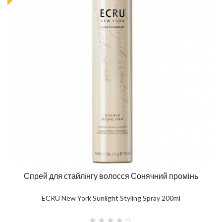
Спрей для стайлiнгу волосся Сонячний промінь
ECRU New York Sunlight Styling Spray 200ml