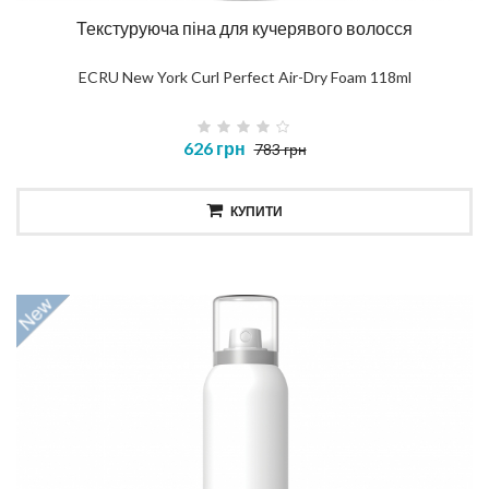
Текстуруюча піна для кучерявого волосся
ECRU New York Curl Perfect Air-Dry Foam 118ml
626 грн
783 грн
КУПИТИ