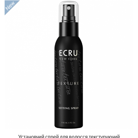
Установчий спрей для волосся текстуруючий