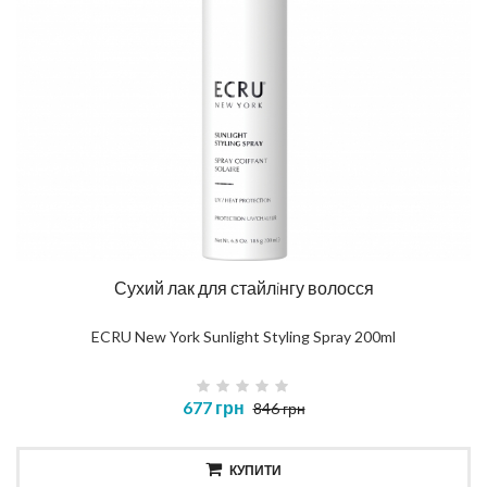
Сухий лак для стайлiнгу волосся
ECRU New York Sunlight Styling Spray 200ml
677 грн
846 грн
КУПИТИ