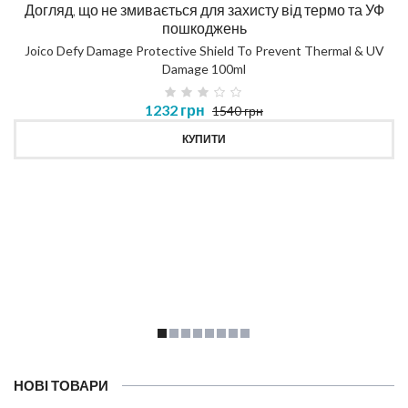
Догляд, що не змивається для захисту від термо та УФ
пошкоджень
Joico Defy Damage Protective Shield To Prevent Thermal & UV
Damage 100ml
1232 грн
1540 грн
КУПИТИ
НОВІ ТОВАРИ