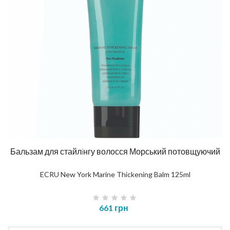
Бальзам для стайлiнгу волосся Морський потовщуючий
ECRU New York Marine Thickening Balm 125ml
661 грн