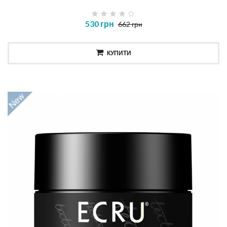
530 грн
662 грн
КУПИТИ