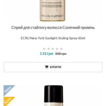
Спрей для стайлiнгу волосся Сонячний промінь
ECRU New York Sunlight Styling Spray 65ml
133 грн
300 грн
КУПИТИ