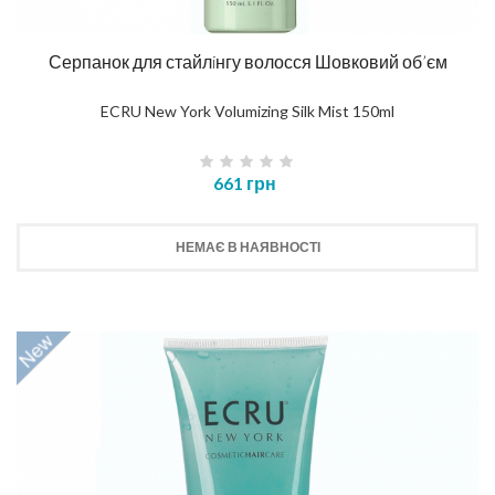
Серпанок для стайлiнгу волосся Шовковий об’єм
ECRU New York Volumizing Silk Mist 150ml
661 грн
НЕМАЄ В НАЯВНОСТІ