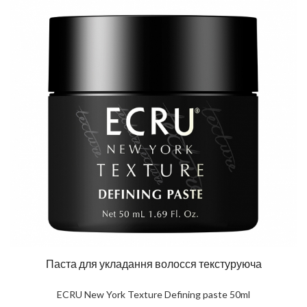
Паста для укладання волосся текстуруюча
ECRU New York Texture Defining paste 50ml