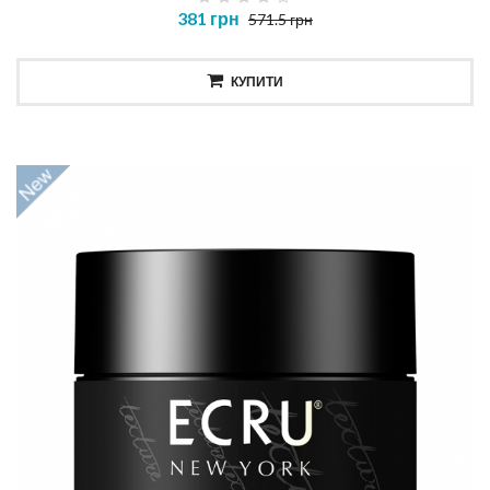
381 грн
571.5 грн
КУПИТИ