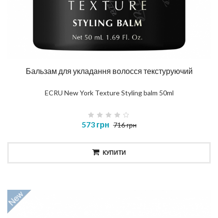
Бальзам для укладання волосся текстуруючий
ECRU New York Texture Styling balm 50ml
573 грн
716 грн
КУПИТИ