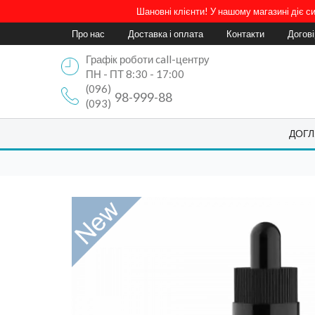
Шановні клієнти! У нашому магазині діє 
Про нас
Доставка і оплата
Контакти
Догов
Графік роботи call-центру
ПН - ПТ 8:30 - 17:00
(096)
98-999-88
(093)
ДОГЛ