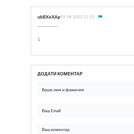
ubBXeXAp
19-04-2025 11:10
1
ДОДАТИ КОМЕНТАР