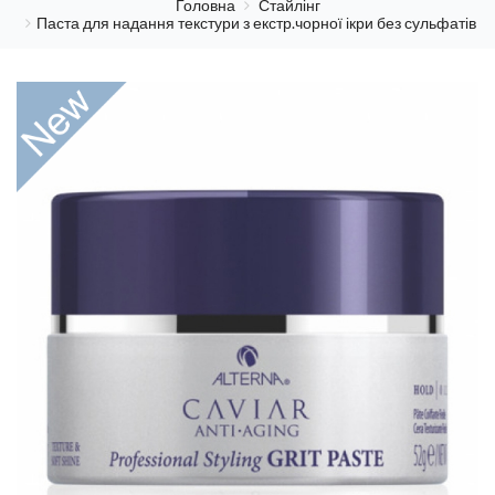
Головна
Стайлінг
Паста для надання текстури з екстр.чорної ікри без сульфатів