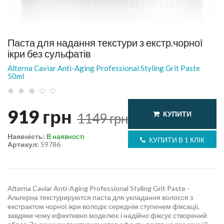
Паста для надання текстури з екстр.чорної
ікри без сульфатів
Alterna Caviar Anti-Aging Professional Styling Grit Paste
50ml
919
грн
КУПИТИ
1149
грн
Наявність:
В наявності
КУПИТИ В 1 КЛІК
Артикул:
59786
Alterna Caviar Anti-Aging Professional Styling Grit Paste -
Альтерна текстурируются паста для укладання волосся з
екстрактом чорної ікри володіє середнім ступенем фіксації,
завдяки чому ефективно моделює і надійно фіксує створений