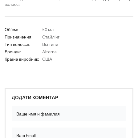
волоссі.
Об`єм:
50 мл
Призначення:
Стайлінг
Тип волосся:
Всі типи
Бренди:
Alterna
Країна виробник:
США
ДОДАТИ КОМЕНТАР