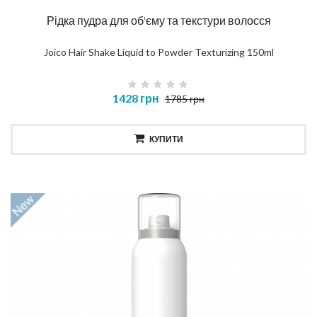
Рідка пудра для об'єму та текстури волосся
Joico Hair Shake Liquid to Powder Texturizing 150ml
1428 грн
1785 грн
КУПИТИ