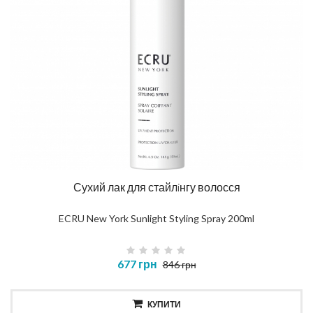
Сухий лак для стайлiнгу волосся
ECRU New York Sunlight Styling Spray 200ml
677 грн
846 грн
КУПИТИ