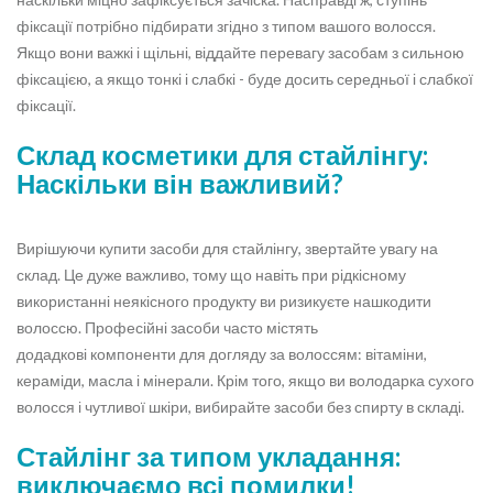
фіксації потрібно підбирати згідно з типом вашого волосся.
Якщо вони важкі і щільні, віддайте перевагу засобам з сильною
фіксацією, а якщо тонкі і слабкі - буде досить середньої і слабкої
фіксації.
Склад косметики для стайлінгу:
Наскільки він важливий?
Вирішуючи купити засоби для стайлінгу, звертайте увагу на
склад. Це дуже важливо, тому що навіть при рідкісному
використанні неякісного продукту ви ризикуєте нашкодити
волоссю. Професійні засоби часто містять
додадкові компоненти для догляду за волоссям: вітаміни,
кераміди, масла і мінерали. Крім того, якщо ви володарка сухого
волосся і чутливої ​​шкіри, вибирайте засоби без спирту в складі.
Стайлінг за типом укладання:
виключаємо всі помилки!