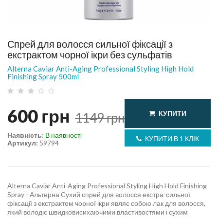
Спрей для волосся сильної фіксації з
екстрактом чорної ікри без сульфатів
Alterna Caviar Anti-Aging Professional Styling High Hold
Finishing Spray 500ml
600
грн
КУПИТИ
1149
грн
Наявність:
В наявності
КУПИТИ В 1 КЛІК
Артикул:
59794
Alterna Caviar Anti-Aging Professional Styling High Hold Finishing
Spray - Альтерна Сухий спрей для волосся екстра-сильної
фіксації з екстрактом чорної ікри являє собою лак для волосся,
який володіє швидковисихаючими властивостями і сухим