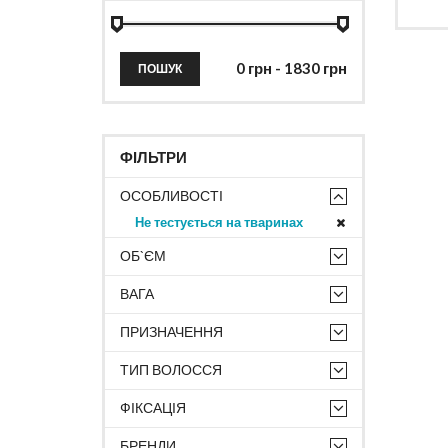
ПОШУК
ФІЛЬТРИ
ОСОБЛИВОСТІ
Не тестується на тваринах
ОБ`ЄМ
ВАГА
ПРИЗНАЧЕННЯ
ТИП ВОЛОССЯ
ФІКСАЦІЯ
БРЕНДИ