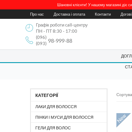
Шановні клієнти! У нашому магазині діє 
Про нас
Доставка і оплата
Контакти
Догов
Графік роботи call-центру
ПН - ПТ 8:30 - 17:00
(096)
98-999-88
(093)
ДОГЛ
СТ
Сортува
КАТЕГОРІЇ
ЛАКИ ДЛЯ ВОЛОССЯ
ПІНКИ І МУСИ ДЛЯ ВОЛОССЯ
ГЕЛИ ДЛЯ ВОЛОС