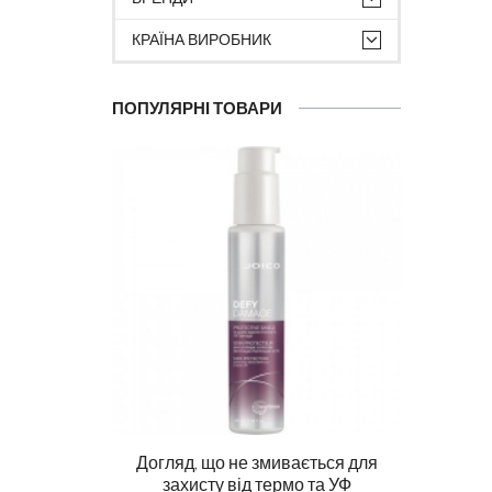
КРАЇНА ВИРОБНИК
ПОПУЛЯРНІ ТОВАРИ
Догляд, що не змивається для
Ма
захисту від термо та УФ