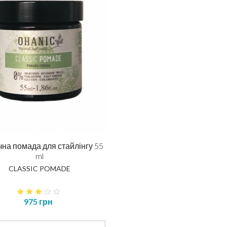
на помада для стайлінгу 55
ml
CLASSIC POMADE
975 грн