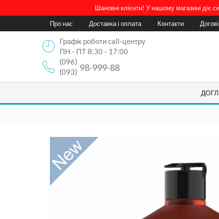
Шановні клієнти! У нашому магазині діє 
Про нас
Доставка і оплата
Контакти
Догов
Графік роботи call-центру
ПН - ПТ 8:30 - 17:00
(096)
98-999-88
(093)
ДОГЛ