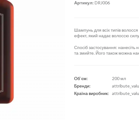
Артикул:
DRJ006
Шампунь для всіх типів волосся
ефект, який надає волоссю силу,
Спосіб застосування: нанесіть н
та змийте. Його також можна нано
Об`єм:
200 мл
Бренди:
attribute_val
Країна виробник:
attribute_val