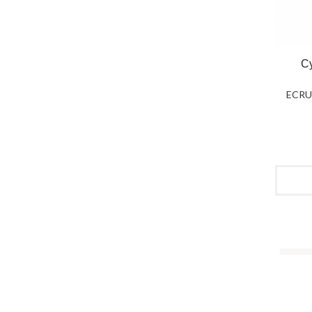
С
ECRU 