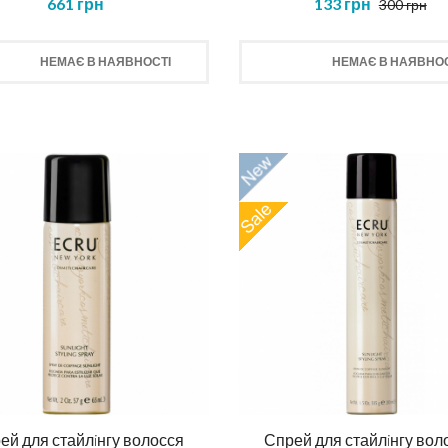
661 грн
133 грн
300 грн
КУПИТИ
НЕМАЄ В НАЯВНОСТІ
НЕМАЄ В НАЯВНОС
ей для стайлiнгу волосся
Спрей для стайлiнгу вол