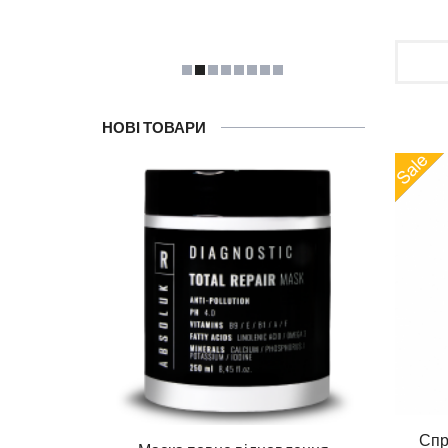
НОВІ ТОВАРИ
Спр