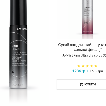
Сухий лак для стайлінгу та
сильної фіксації
JoiMist Firm Ultra dry spray 3
1284 грн
1605 грн
КУПИТИ