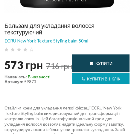
Бальзам для укладання волосся
текстуруючий
ECRU New York Texture Styling balm 50ml
573
грн
КУПИТИ
716
грн
Наявність:
В наявності
КУПИТИ В 1 КЛІК
Артикул:
59873
Стайлінг-крем для укладання легкої фіксації ECRU New York
Texture Styling balm використовуваний для трансформації і
контролю локонів. Цей багатофункціональний крем для
укладання волосся дозволяє надати ідеальну форму завитку,
структурируя локони і збільшуючи тривалість укладання. Засіб