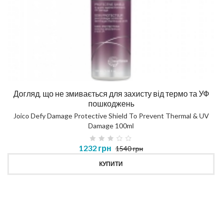
Догляд, що не змивається для захисту від термо та УФ
пошкоджень
Joico Defy Damage Protective Shield To Prevent Thermal & UV
Damage 100ml
1232 грн
1540 грн
КУПИТИ