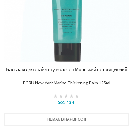
Бальзам для стайлiнгу волосся Морський потовщуючий
ECRU New York Marine Thickening Balm 125ml
661 грн
НЕМАЄ В НАЯВНОСТІ