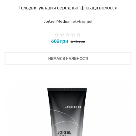
Гель для укладки середньої фіксації волосся
JoiGel Medium Styling gel
608 грн
675 грн
НЕМАЄ В НАЯВНОСТІ