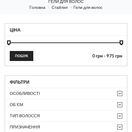
ГЕЛИ ДЛЯ ВОЛОС
Головна
Стайлінг
Гели для волос
ЦІНА
ПОШУК
ФІЛЬТРИ
ОСОБЛИВОСТІ
ОБ`ЄМ
ТИП ВОЛОССЯ
ПРИЗНАЧЕННЯ