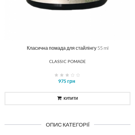
Класична помада для стайлінгу 55 ml
CLASSIC POMADE
975 грн
КУПИТИ
ОПИС КАТЕГОРІЇ