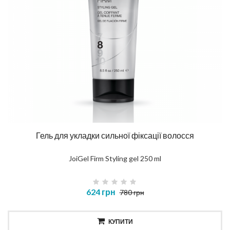
Гель для укладки сильної фіксації волосся
JoiGel Firm Styling gel 250 ml
624 грн
780 грн
КУПИТИ