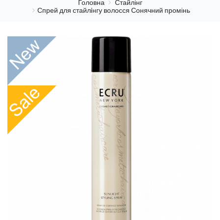
Головна
Стайлінг
Спрей для стайлiнгу волосся Сонячний промінь