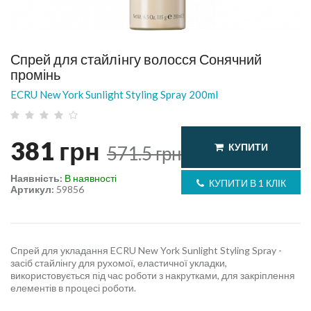
Спрей для стайлiнгу волосся Сонячний
промінь
ECRU New York Sunlight Styling Spray 200ml
381
грн
КУПИТИ
571.5
грн
Наявність:
В наявності
КУПИТИ В 1 КЛІК
Артикул:
59856
Спрей для укладання ECRU New York Sunlight Styling Spray -
засіб стайлінгу для рухомої, еластичної укладки,
використовується під час роботи з накрутками, для закріплення
елементів в процесі роботи.