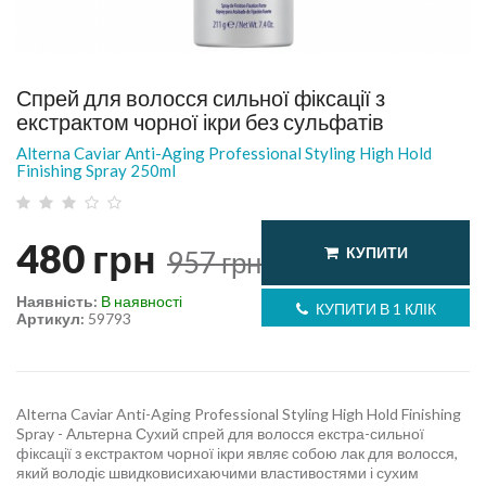
Спрей для волосся сильної фіксації з
екстрактом чорної ікри без сульфатів
Alterna Caviar Anti-Aging Professional Styling High Hold
Finishing Spray 250ml
480
грн
КУПИТИ
957
грн
Наявність:
В наявності
КУПИТИ В 1 КЛІК
Артикул:
59793
Alterna Caviar Anti-Aging Professional Styling High Hold Finishing
Spray - Альтерна Сухий спрей для волосся екстра-сильної
фіксації з екстрактом чорної ікри являє собою лак для волосся,
який володіє швидковисихаючими властивостями і сухим