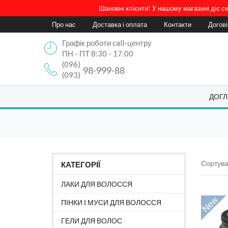
Шановні клієнти! У нашому магазині діє 
Про нас
Доставка і оплата
Контакти
Догов
Графік роботи call-центру
ПН - ПТ 8:30 - 17:00
(096)
98-999-88
(093)
ДОГЛ
Сортува
КАТЕГОРІЇ
ЛАКИ ДЛЯ ВОЛОССЯ
ПІНКИ І МУСИ ДЛЯ ВОЛОССЯ
ГЕЛИ ДЛЯ ВОЛОС