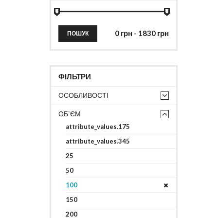
ПОШУК
ФІЛЬТРИ
ОСОБЛИВОСТІ
ОБ`ЄМ
attribute_values.175
attribute_values.345
25
50
100
150
200