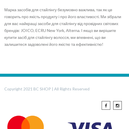
Марка засобів для стайлінгу безумовно важлива, так як це
говорить про якість продукту і про його властивості. Ми зібрали
для вас найкращі засоби для стайлінгу від провідних світових
брендів: JOICO, ECRU New York, Alterna. І якщо ви вирішите
купити засіб для стайлінгу волосся, ми впевнені, що ви
залишитеся задоволені його якістю та ефективністю!
Copyright 2021 BC SHOP | All Rights Reserved