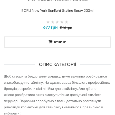
ECRU New York Sunlight Styling Spray 200ml
677 грн
846 грн
КУПИТИ
ОПИС КАТЕГОРІЇ
Щоб створити бездоганну укладку, дуже важливо розбиратися
в засобах для стайлінгу. На щастя, зараз більшість професійних
брендів розробили цілі лінійки для стайлінгу. Але дійсно
якісно розібратися в них зможуть тільки досвідчені стилісти-
перукарі. Зараз ми спробуємо з вами детально розглянути
різновиди косметики для стайлінгу і навчимося правильно її
вибирати!