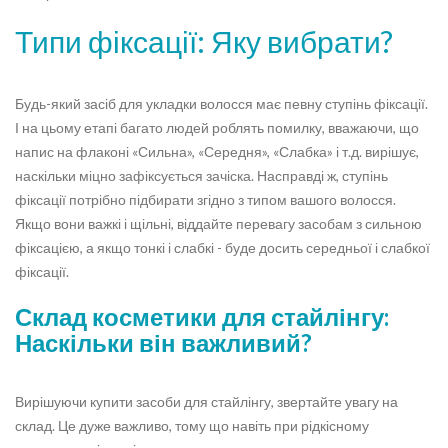
Типи фіксації: Яку вибрати?
Будь-який засіб для укладки волосся має певну ступінь фіксації.
І на цьому етапі багато людей роблять помилку, вважаючи, що
напис на флаконі «Сильна», «Середня», «Слабка» і т.д. вирішує,
наскільки міцно зафіксується зачіска. Насправді ж, ступінь
фіксації потрібно підбирати згідно з типом вашого волосся.
Якщо вони важкі і щільні, віддайте перевагу засобам з сильною
фіксацією, а якщо тонкі і слабкі - буде досить середньої і слабкої
фіксації.
Склад косметики для стайлінгу:
Наскільки він важливий?
Вирішуючи купити засоби для стайлінгу, звертайте увагу на
склад. Це дуже важливо, тому що навіть при рідкісному