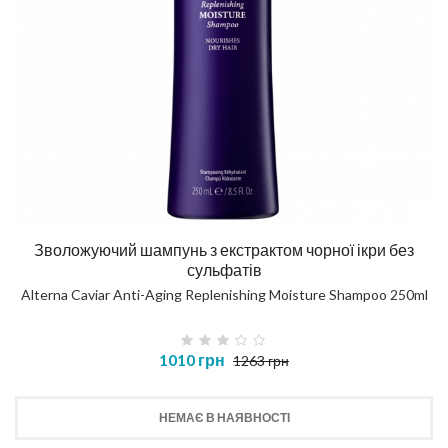
Зволожуючий шампунь з екстрактом чорної ікри без
сульфатів
Alterna Caviar Anti-Aging Replenishing Moisture Shampoo 250ml
1010 грн
1263 грн
НЕМАЄ В НАЯВНОСТІ