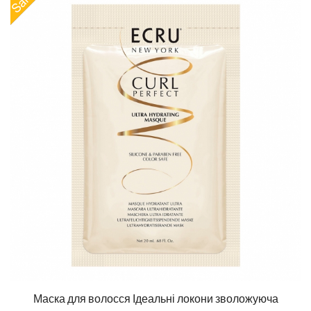
Маска для волосся Ідеальні локони зволожуюча