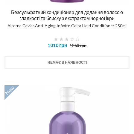
Безсульфатний кондиціонер для додання волоссю
гладкості та блиску з екстрактом чорної ікри
Alterna Caviar Anti-Aging Infinite Color Hold Conditioner 250ml
1010 грн
1263 грн
НЕМАЄ В НАЯВНОСТІ