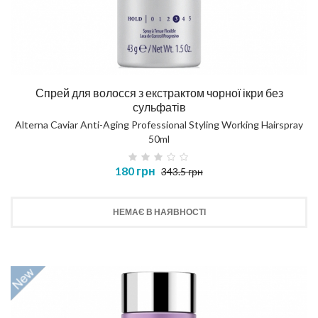
Спрей для волосся з екстрактом чорної ікри без
сульфатів
Alterna Caviar Anti-Aging Professional Styling Working Hairspray
50ml
180 грн
343.5 грн
НЕМАЄ В НАЯВНОСТІ