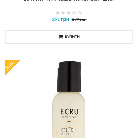
391 грн
879 грн
КУПИТИ