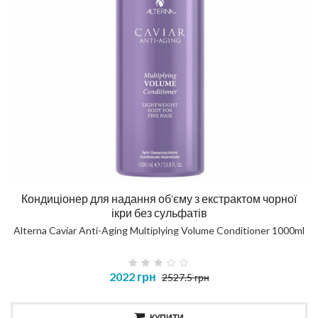
Кондиціонер для надання об'єму з екстрактом чорної
ікри без сульфатів
Alterna Caviar Anti-Aging Multiplying Volume Conditioner 1000ml
2022 грн
2527.5 грн
КУПИТИ