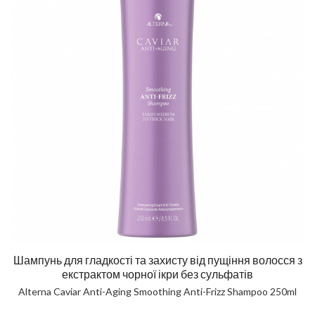
Шампунь для гладкості та захисту від пущіння волосся з
екстрактом чорної ікри без сульфатів
Alterna Caviar Anti-Aging Smoothing Anti-Frizz Shampoo 250ml