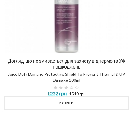
Догляд, що не змивається для захисту від термо та УФ
пошкоджень
Joico Defy Damage Protective Shield To Prevent Thermal & UV
Damage 100ml
1232 грн
1540 грн
КУПИТИ