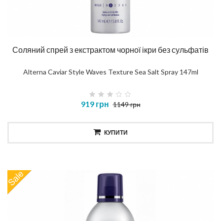
Соляний спрей з екстрактом чорної ікри без сульфатів
Alterna Caviar Style Waves Texture Sea Salt Spray 147ml
919 грн
1149 грн
КУПИТИ