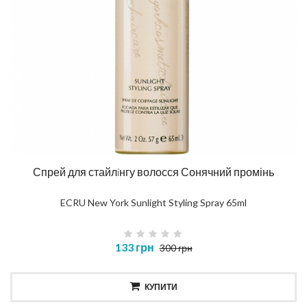
Спрей для стайлiнгу волосся Сонячний промінь
ECRU New York Sunlight Styling Spray 65ml
133 грн
300 грн
КУПИТИ