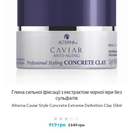
Глина сильної фіксації з екстрактом чорної ікри без
сульфатів
Alterna Caviar Style Concrete Extreme Definition Clay 50ml
919 грн
1149 грн