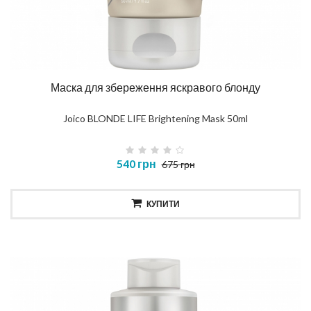
Маска для збереження яскравого блонду
Joico BLONDE LIFE Brightening Mask 50ml
540 грн
675 грн
КУПИТИ