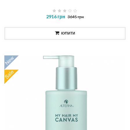
2916 грн
3645 грн
КУПИТИ