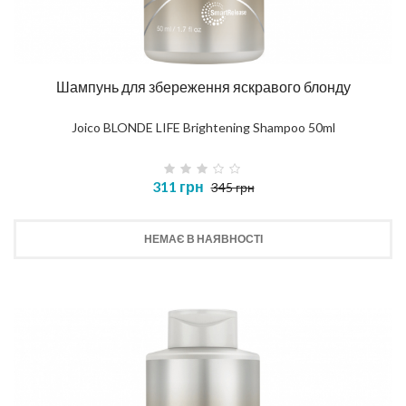
Шампунь для збереження яскравого блонду
Joico BLONDE LIFE Brightening Shampoo 50ml
311 грн
345 грн
НЕМАЄ В НАЯВНОСТІ