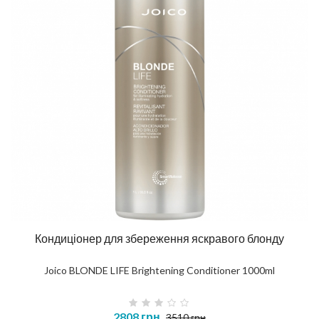
Кондиціонер для збереження яскравого блонду
Joico BLONDE LIFE Brightening Conditioner 1000ml
2808 грн
3510 грн