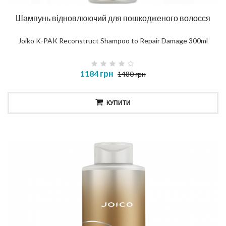
Шампунь відновлюючий для пошкодженого волосся
Joiko K-PAK Reconstruct Shampoo to Repair Damage 300ml
1184 грн
1480 грн
КУПИТИ