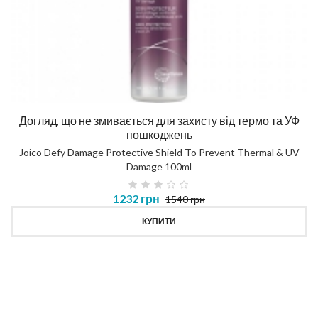
Догляд, що не змивається для захисту від термо та УФ
пошкоджень
Joico Defy Damage Protective Shield To Prevent Thermal & UV
Damage 100ml
1232 грн
1540 грн
КУПИТИ