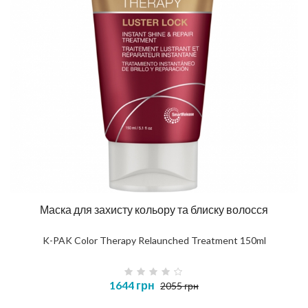
Маска для захисту кольору та блиску волосся
K-PAK Color Therapy Relaunched Treatment 150ml
1644 грн
2055 грн