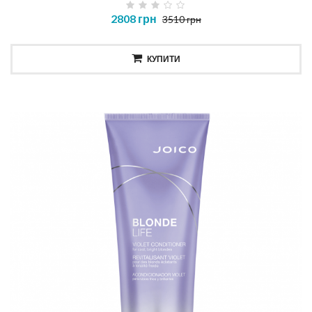
2808 грн
3510 грн
КУПИТИ