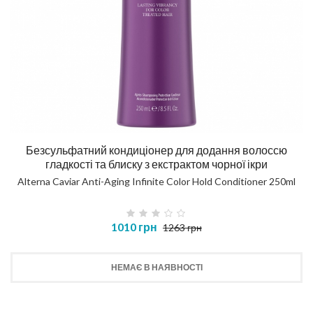
Безсульфатний кондиціонер для додання волоссю
гладкості та блиску з екстрактом чорної ікри
Alterna Caviar Anti-Aging Infinite Color Hold Conditioner 250ml
1010 грн
1263 грн
НЕМАЄ В НАЯВНОСТІ