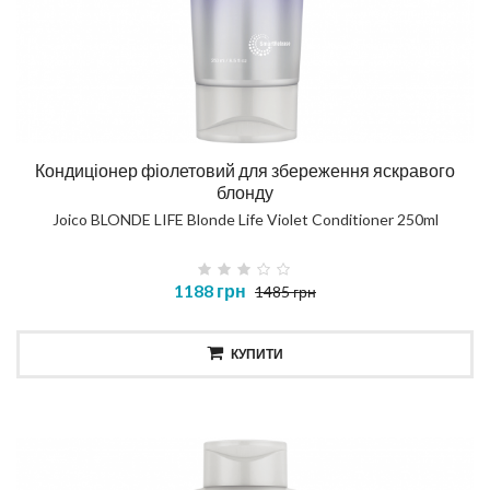
Кондиціонер фіолетовий для збереження яскравого
блонду
Joico BLONDE LIFE Blonde Life Violet Conditioner 250ml
1188 грн
1485 грн
КУПИТИ