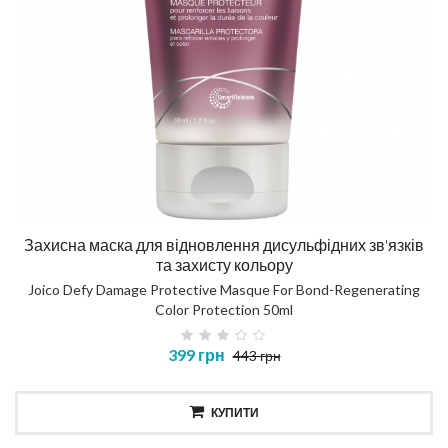
Захисна маска для відновлення дисульфідних зв'язків
та захисту кольору
Joico Defy Damage Protective Masque For Bond-Regenerating
Color Protection 50ml
399 грн
443 грн
КУПИТИ