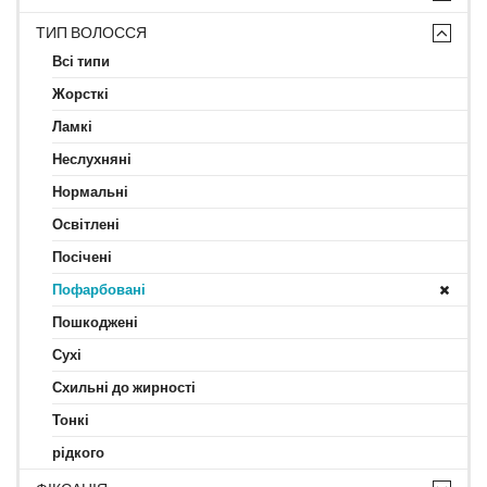
ТИП ВОЛОССЯ
Всі типи
Жорсткі
Ламкі
Неслухняні
Нормальні
Освітлені
Посічені
Пофарбовані
Пошкоджені
Сухі
Схильні до жирності
Тонкі
рідкого