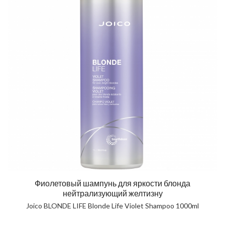
Фиолетовый шампунь для яркости блонда
нейтрализующий желтизну
Joico BLONDE LIFE Blonde Life Violet Shampoo 1000ml