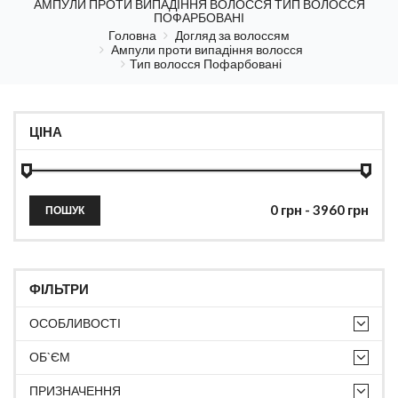
АМПУЛИ ПРОТИ ВИПАДІННЯ ВОЛОССЯ ТИП ВОЛОССЯ
ПОФАРБОВАНІ
Головна
Догляд за волоссям
Ампули проти випадіння волосся
Тип волосся Пофарбовані
ЦІНА
ПОШУК
ФІЛЬТРИ
ОСОБЛИВОСТІ
ОБ`ЄМ
ПРИЗНАЧЕННЯ