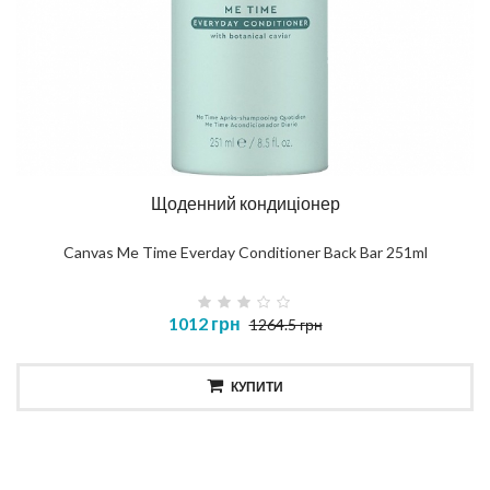
Щоденний кондиціонер
Canvas Me Time Everday Conditioner Back Bar 251ml
1012 грн
1264.5 грн
КУПИТИ