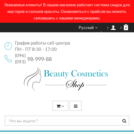
Уважаемые клиенты! В нашем магазине работает система скидок для
мастеров и салонов красоты. Ознакомиться с прайсом вы можете,
связавшись с нашими менеджерами.
Русский
График работы call-центра
ПН - ПТ 8:30 - 17:00
(096)
98-999-88
(093)