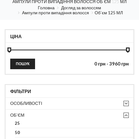
АМПУЛИ ПРОТИ ВИПАДІННЯ ВОЛОССЯ ОБ`ЄМ 125 МЛ
Головна
Догляд за волоссям
Ампули проти випадіння волосся
Об`єм 125 МЛ
ЦІНА
ПОШУК
ФІЛЬТРИ
ОСОБЛИВОСТІ
ОБ`ЄМ
25
50