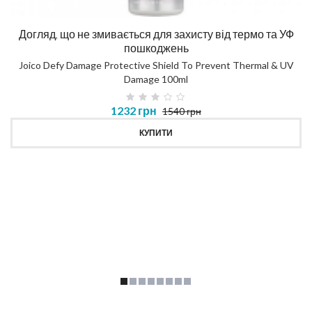
Догляд, що не змивається для захисту від термо та УФ
пошкоджень
Joico Defy Damage Protective Shield To Prevent Thermal & UV
Damage 100ml
1232 грн
1540 грн
КУПИТИ