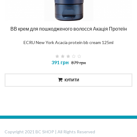
ВВ крем для пошкодженого волосся Акація Протеїн
ECRU New York Acacia protein bb cream 125ml
391 грн
879 грн
КУПИТИ
Copyright 2021 BC SHOP | All Rights Reserved