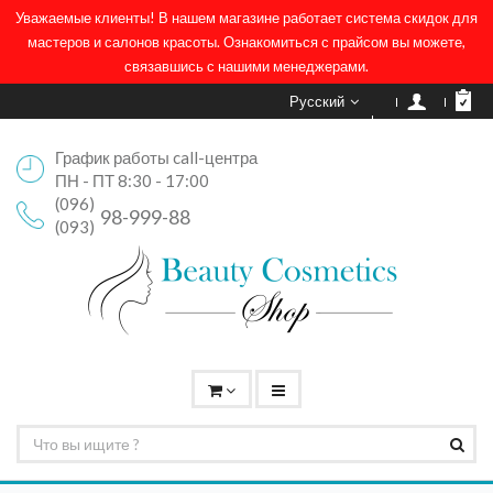
Уважаемые клиенты! В нашем магазине работает система скидок для
мастеров и салонов красоты. Ознакомиться с прайсом вы можете,
связавшись с нашими менеджерами.
Русский
График работы call-центра
ПН - ПТ 8:30 - 17:00
(096)
98-999-88
(093)