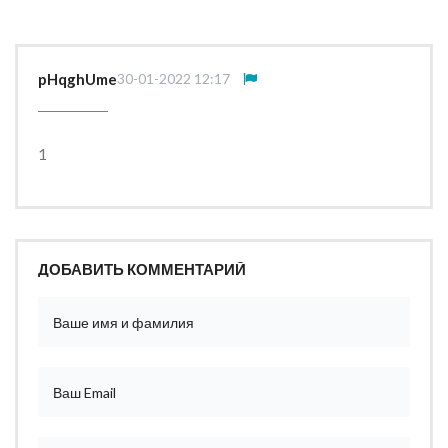
pHqghUme
30-01-2022 12:17
1
ДОБАВИТЬ КОММЕНТАРИЙ