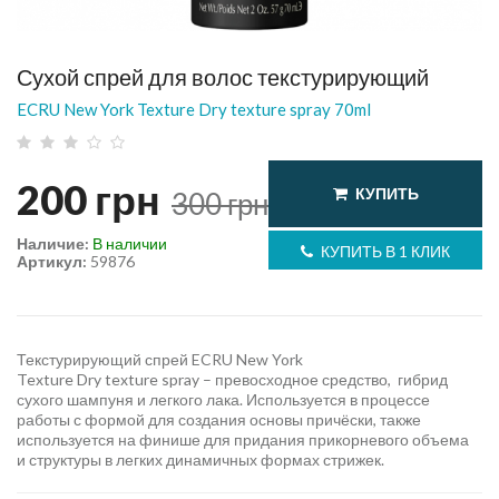
Сухой спрей для волос текстурирующий
ECRU New York Texture Dry texture spray 70ml
200
грн
КУПИТЬ
300
грн
Наличие:
В наличии
КУПИТЬ В 1 КЛИК
Артикул:
59876
Текстурирующий спрей ECRU New York
Texture Dry texture spray – превосходное средство, гибрид
сухого шампуня и легкого лака. Используется в процессе
работы с формой для создания основы причёски, также
используется на финише для придания прикорневого объема
и структуры в легких динамичных формах стрижек.