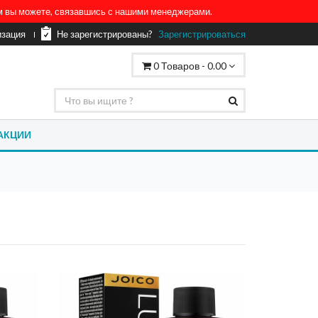
ом вы можете, связавшись с нашими менеджерами.
изация
Не зарегистрированы?
Зарегистрироваться
0
Товаров -
0.00
АКЦИИ