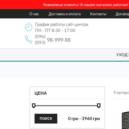
Уважаемые клиенты! В нашем магазине работает 
О нас
Доставка и оплата
Контакты
Догово
График работы call-центра
ПН - ПТ 8:30 - 17:00
(096)
98-999-88
(093)
УХОД
Сортиро
ЦЕНА
ПОИСК