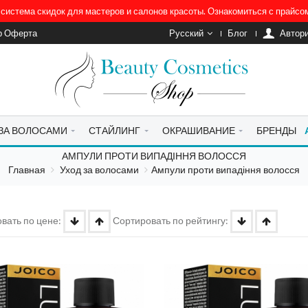
система скидок для мастеров и салонов красоты. Ознакомиться с прайс
р Оферта
Русский
Блог
Автор
 ЗА ВОЛОСАМИ
СТАЙЛИНГ
ОКРАШИВАНИЕ
БРЕНДЫ
АМПУЛИ ПРОТИ ВИПАДІННЯ ВОЛОССЯ
Главная
Уход за волосами
Ампули проти випадіння волосся
вать по цене:
Сортировать по рейтингу: