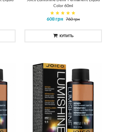
Color 60ml
608 грн
760 грн
КУПИТЬ