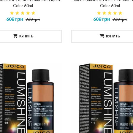
Color 60ml
Color 60ml
608 грн
608 грн
760 грн
760 грн
КУПИТЬ
КУПИТЬ