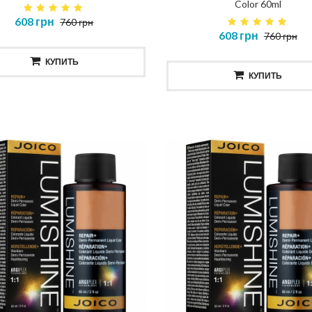
Color 60ml
608 грн
760 грн
608 грн
760 грн
КУПИТЬ
КУПИТЬ