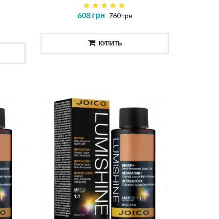
608 грн
760 грн
КУПИТЬ