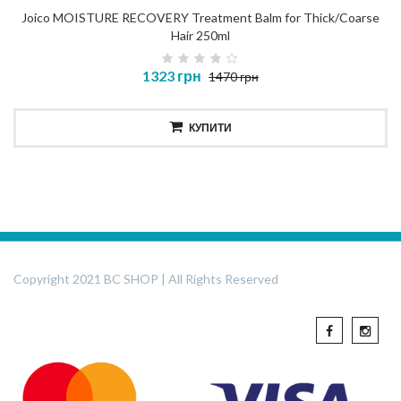
Joico MOISTURE RECOVERY Treatment Balm for Thick/Coarse
Hair 250ml
1323 грн
1470 грн
КУПИТИ
Copyright 2021 BC SHOP | All Rights Reserved