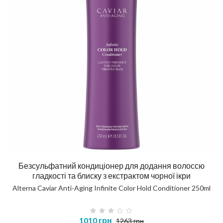
Безсульфатний кондиціонер для додання волоссю
гладкості та блиску з екстрактом чорної ікри
Alterna Caviar Anti-Aging Infinite Color Hold Conditioner 250ml
1010 грн
1263 грн