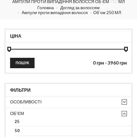
АМПУЛИ ПРОТИ ВИПАДІННЯ ВОЛОССЯ ОБ`ЄМ 250 МЛ
Головна
Догляд за волоссям
Ампули проти випадіння волосся
Об`єм 250 МЛ
ЦІНА
ПОШУК
ФІЛЬТРИ
ОСОБЛИВОСТІ
ОБ`ЄМ
25
50