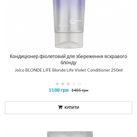
Кондиціонер фіолетовий для збереження яскравого
блонду
Joico BLONDE LIFE Blonde Life Violet Conditioner 250ml
1188 грн
1485 грн
КУПИТИ