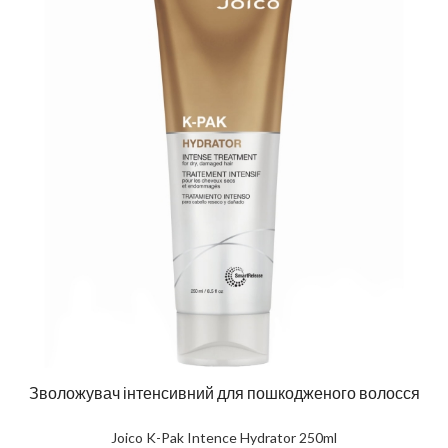
Зволожувач інтенсивний для пошкодженого волосся
Joico K-Pak Intence Hydrator 250ml