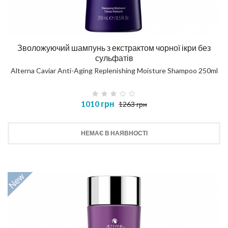
Зволожуючий шампунь з екстрактом чорної ікри без
сульфатів
Alterna Caviar Anti-Aging Replenishing Moisture Shampoo 250ml
1010 грн
1263 грн
НЕМАЄ В НАЯВНОСТІ