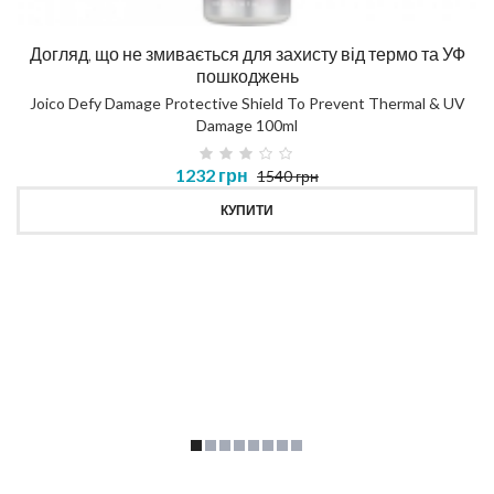
Догляд, що не змивається для захисту від термо та УФ
пошкоджень
Joico Defy Damage Protective Shield To Prevent Thermal & UV
Damage 100ml
1232 грн
1540 грн
КУПИТИ