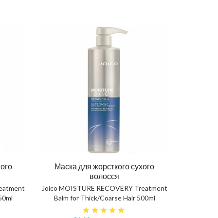
хого
Маска для жорсткого сухого
волосся
eatment
Joico MOISTURE RECOVERY Treatment
250ml
Balm for Thick/Coarse Hair 500ml