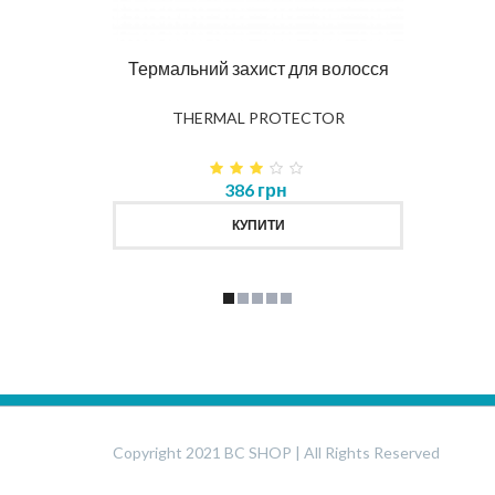
DIAG
влення
Термальний захист для волосся
K
THERMAL PROTECTOR
386 грн
КУПИТИ
Copyright 2021 BC SHOP | All Rights Reserved