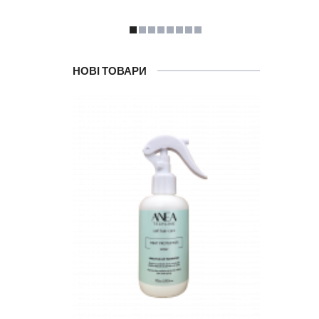
НОВІ ТОВАРИ
Ма