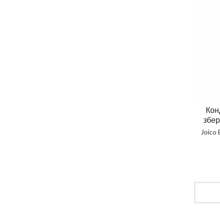
Кон
збер
Joico 