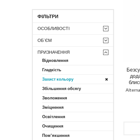
ФІЛЬТРИ
ОСОБЛИВОСТІ
ОБ`ЄМ
ПРИЗНАЧЕННЯ
Відновлення
Безсу
Гладкість
дода
Захист кольору
блис
Збільшення обсягу
Alterna
Зволоження
Зміцнення
Освітлення
Очищення
Пом'якшення