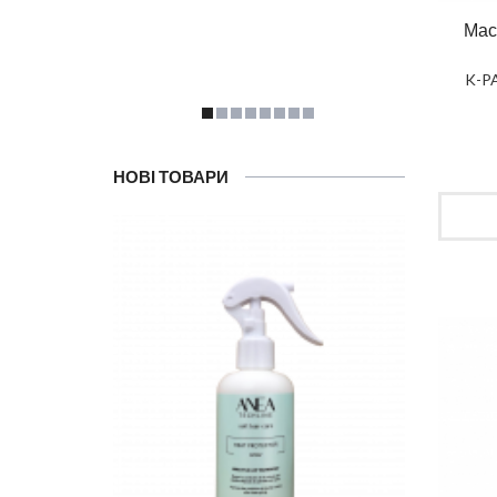
Мас
K-PA
НОВІ ТОВАРИ