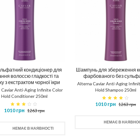
льфатний кондиціонер для
Шампунь для збереження к
ння волоссю гладкості та
фарбованого без сульф
ку з екстрактом чорної ікри
Alterna Caviar Anti-Aging Infini
 Caviar Anti-Aging Infinite Color
Hold Shampoo 250ml
Hold Conditioner 250ml
1010 грн
1263 грн
1010 грн
1263 грн
НЕМАЄ В НАЯВНОС
НЕМАЄ В НАЯВНОСТІ