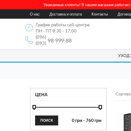
Уважаемые клиенты! В нашем магазине работает 
О нас
Доставка и оплата
Контакты
Догово
График работы call-центра
ПН - ПТ 8:30 - 17:00
(096)
98-999-88
(093)
УХОД
Сортиро
ЦЕНА
ПОИСК