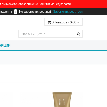
ом вы можете, связавшись с нашими менеджерами.
изация
Не зарегистрированы?
Зарегистрироваться
0
Товаров -
0.00
АКЦИИ