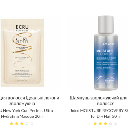
для волосся Ідеальні локони
Шампунь зволожуючий для 
зволожуюча
волосся
 New York Curl Perfect Ultra
Joico MOISTURE RECOVERY S
Hydrating Masque 20ml
for Dry Hair 50ml