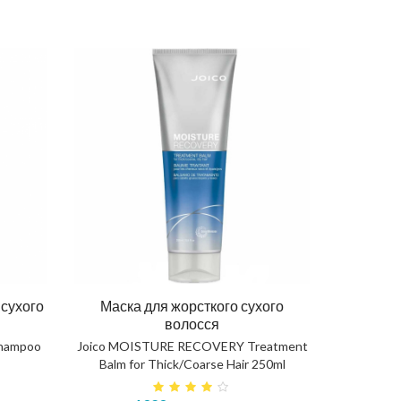
сухого
Маска для жорсткого сухого
волосся
hampoo
Joico MOISTURE RECOVERY Treatment
Balm for Thick/Coarse Hair 250ml