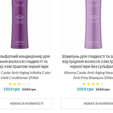
льфатний кондиціонер для
Шампунь для гладкості та з
ння волоссю гладкості та
від пущіння волосся з екст
ку з екстрактом чорної ікри
чорної ікри без сульфа
 Caviar Anti-Aging Infinite Color
Alterna Caviar Anti-Aging Smo
Hold Conditioner 250ml
Anti-Frizz Shampoo 250m
1010 грн
1010 грн
1263 грн
1263 грн
НЕМАЄ В НАЯВНОСТІ
НЕМАЄ В НАЯВНОС