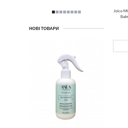
Joico 
Balm
НОВІ ТОВАРИ
Ма