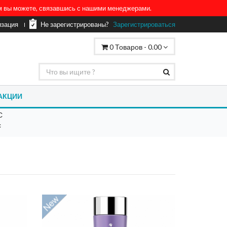
ом вы можете, связавшись с нашими менеджерами.
изация
Не зарегистрированы?
Зарегистрироваться
0
Товаров -
0.00
АКЦИИ
С
с