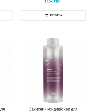
1156 грн
КУПИТЬ
для
Захисний кондиціонер для