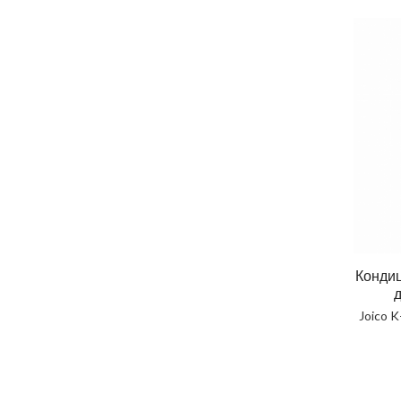
Конди
Joico 