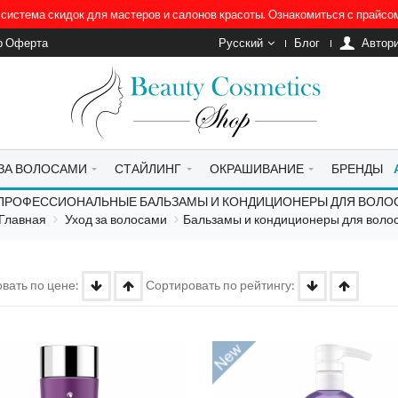
система скидок для мастеров и салонов красоты. Ознакомиться с прайс
р Оферта
Русский
Блог
Автор
 ЗА ВОЛОСАМИ
СТАЙЛИНГ
ОКРАШИВАНИЕ
БРЕНДЫ
ПРОФЕССИОНАЛЬНЫЕ БАЛЬЗАМЫ И КОНДИЦИОНЕРЫ ДЛЯ ВОЛО
Главная
Уход за волосами
Бальзамы и кондиционеры для воло
вать по цене:
Сортировать по рейтингу: