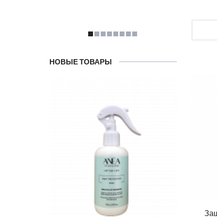
НОВЫЕ ТОВАРЫ
Защ