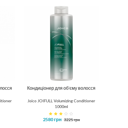
олосся
Кондиціонер для об'єму волосся
itioner
Joico JOIFULL Volumizing Conditioner
1000ml
2580 грн
3225 грн