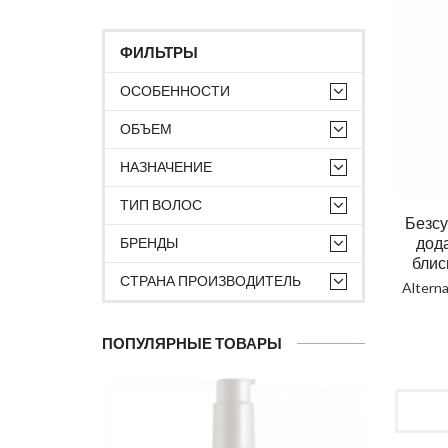
ФИЛЬТРЫ
ОСОБЕННОСТИ
ОБЪЕМ
НАЗНАЧЕНИЕ
ТИП ВОЛОС
Безсу
дода
БРЕНДЫ
блис
СТРАНА ПРОИЗВОДИТЕЛЬ
Alterna
ПОПУЛЯРНЫЕ ТОВАРЫ