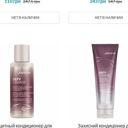
110 грн
243 грн
247.5 грн
547 грн
НЕТ В НАЛИЧИИ
НЕТ В НАЛИЧИИ
итный кондиционер для
Захисний кондиціонер 