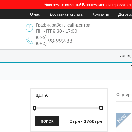
Уважаемые клиенты! В нашем магазине работает 
О нас
Доставка и оплата
Контакты
Догово
График работы call-центра
ПН - ПТ 8:30 - 17:00
(096)
98-999-88
(093)
УХОД
Сортиро
ЦЕНА
ПОИСК