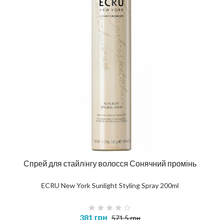
Спрей для стайлiнгу волосся Сонячний промінь
ECRU New York Sunlight Styling Spray 200ml
381 грн
571.5 грн