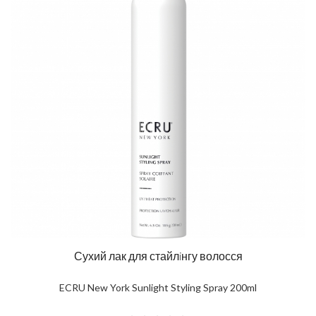
Сухий лак для стайлiнгу волосся
ECRU New York Sunlight Styling Spray 200ml