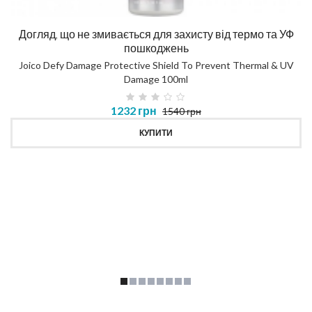
Догляд, що не змивається для захисту від термо та УФ
пошкоджень
Joico Defy Damage Protective Shield To Prevent Thermal & UV
Damage 100ml
1232 грн
1540 грн
КУПИТИ