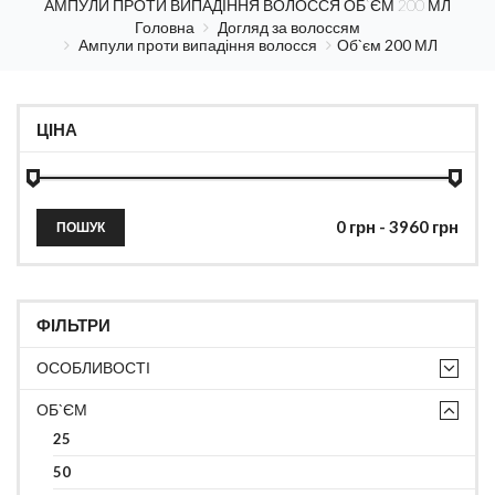
АМПУЛИ ПРОТИ ВИПАДІННЯ ВОЛОССЯ ОБ`ЄМ 200 МЛ
Головна
Догляд за волоссям
Ампули проти випадіння волосся
Об`єм 200 МЛ
ЦІНА
ПОШУК
ФІЛЬТРИ
ОСОБЛИВОСТІ
ОБ`ЄМ
25
50