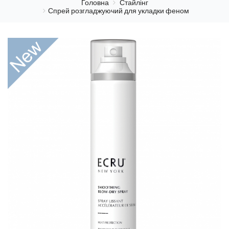
Головна
Стайлінг
Спрей розгладжуючий для укладки феном