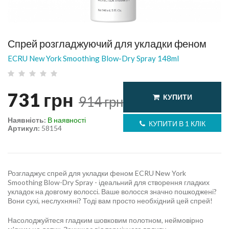
Спрей розгладжуючий для укладки феном
ECRU New York Smoothing Blow-Dry Spray 148ml
731
грн
КУПИТИ
914
грн
Наявність:
В наявності
КУПИТИ В 1 КЛІК
Артикул:
58154
Розгладжує спрей для укладки феном ECRU New York
Smoothing Blow-Dry Spray - ідеальний для створення гладких
укладок на довгому волоссі. Ваше волосся значно пошкоджені?
Вони сухі, неслухняні? Тоді вам просто необхідний цей спрей!
Насолоджуйтеся гладким шовковим полотном, неймовірно