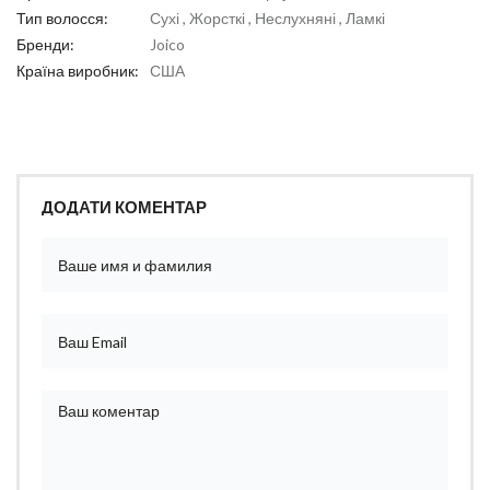
Тип волосся:
Сухі , Жорсткі , Неслухняні , Ламкі
Бренди:
Joico
Країна виробник:
США
ДОДАТИ КОМЕНТАР