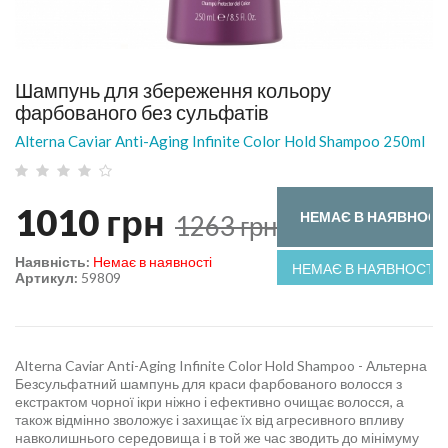
Шампунь для збереження кольору
фарбованого без сульфатів
Alterna Caviar Anti-Aging Infinite Color Hold Shampoo 250ml
1010
грн
НЕМАЄ В НАЯВНОСТ
1263
грн
Наявність:
Немає в наявності
НЕМАЄ В НАЯВНОСТІ
Артикул:
59809
Alterna Caviar Anti-Aging Infinite Color Hold Shampoo - Альтерна
Безсульфатний шампунь для краси фарбованого волосся з
екстрактом чорної ікри ніжно і ефективно очищає волосся, а
також відмінно зволожує і захищає їх від агресивного впливу
навколишнього середовища і в той же час зводить до мінімуму