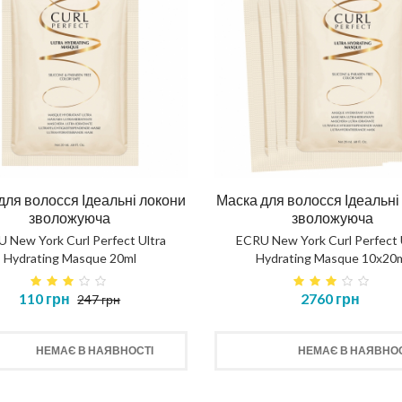
для волосся Ідеальні локони
Маска для волосся Ідеальні
зволожуюча
зволожуюча
 New York Curl Perfect Ultra
ECRU New York Curl Perfect 
Hydrating Masque 20ml
Hydrating Masque 10х20
110 грн
2760 грн
247 грн
НЕМАЄ В НАЯВНОСТІ
НЕМАЄ В НАЯВНОС