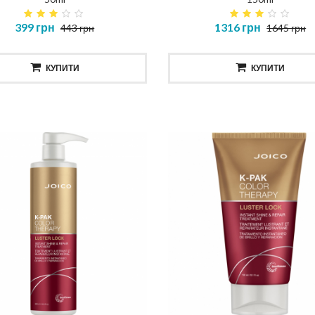
399 грн
1316 грн
NOSTIC TOTAL REPAIR MASK
HAIR AND BODY SHAMP
443 грн
1645 грн
КУПИТИ
КУПИТИ
414 грн
520 грн
КУПИТИ
КУПИТИ