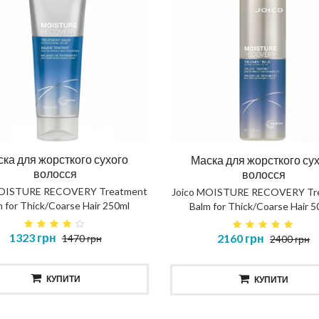
ка для жорсткого сухого
Маска для жорсткого су
волосся
волосся
MOISTURE RECOVERY Treatment
Joico MOISTURE RECOVERY Tr
 for Thick/Coarse Hair 250ml
Balm for Thick/Coarse Hair 
1323 грн
2160 грн
1470 грн
2400 грн
КУПИТИ
КУПИТИ