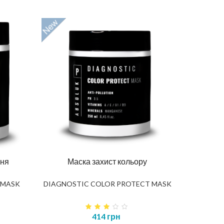
ння
Маска захист кольору
 MASK
DIAGNOSTIC COLOR PROTECT MASK
414 грн