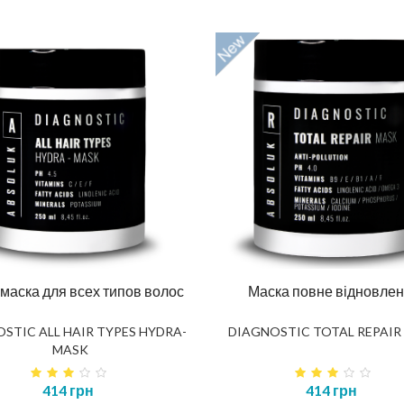
маска для всех типов волос
Маска повне відновле
STIC ALL HAIR TYPES HYDRA-
DIAGNOSTIC TOTAL REPAIR
MASK
414 грн
414 грн