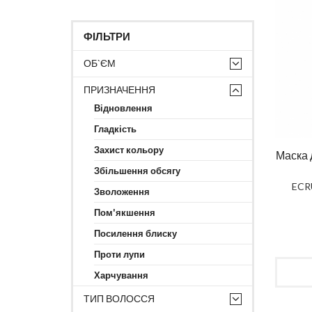
ФІЛЬТРИ
ОБ`ЄМ
ПРИЗНАЧЕННЯ
Відновлення
Гладкість
Захист кольору
Маска 
Збільшення обсягу
ECRU
Зволоження
Пом'якшення
Посилення блиску
Проти лупи
Харчування
ТИП ВОЛОССЯ