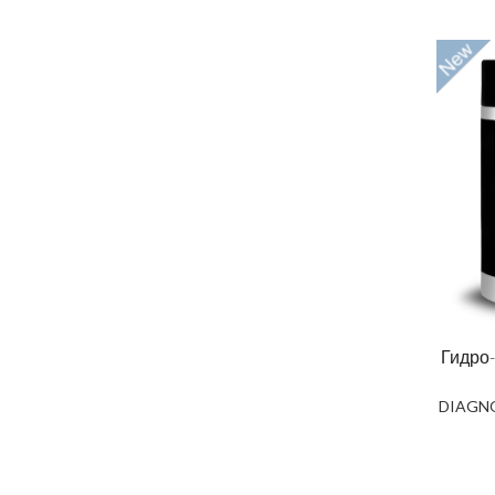
Гидро-
DIAGNO