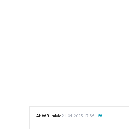
AbWBLmMq
21-04-2025 17:36