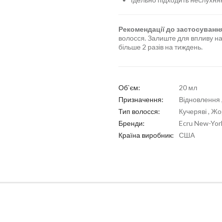
Рекомендації до застосуванн
волосся. Залиште для впливу на
більше 2 разів на тиждень.
Об`єм:
20 мл
Призначення:
Відновлення 
Тип волосся:
Кучеряві , Жор
Бренди:
Ecru New-Yor
Країна виробник:
США