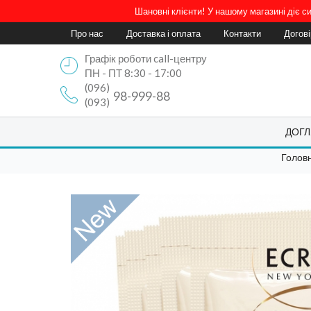
Шановні клієнти! У нашому магазині діє 
Про нас
Доставка і оплата
Контакти
Догов
Графік роботи call-центру
ПН - ПТ 8:30 - 17:00
(096)
98-999-88
(093)
ДОГЛ
Голов