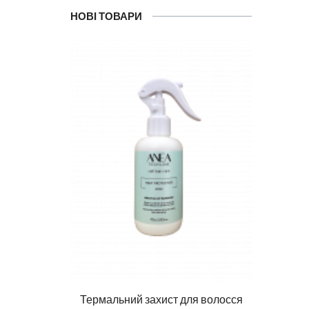
НОВІ ТОВАРИ
Ма
DIAG
влення
Термальний захист для волосся