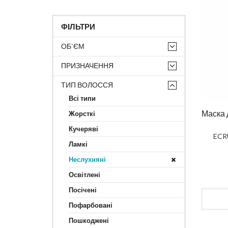
ФІЛЬТРИ
ОБ`ЄМ
ПРИЗНАЧЕННЯ
ТИП ВОЛОССЯ
Всі типи
Маска 
Жорсткі
Кучеряві
ECRU
Ламкі
Неслухняні
Освітлені
Посічені
Пофарбовані
Пошкоджені