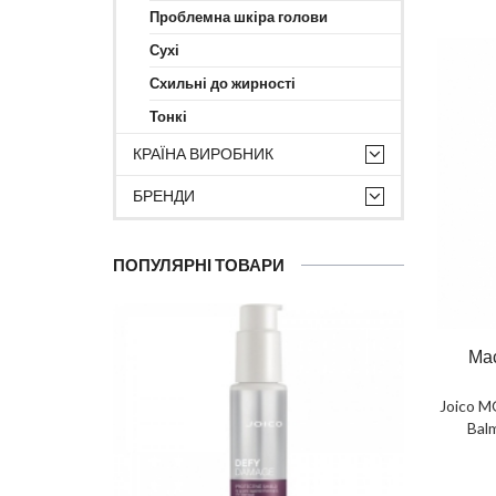
Проблемна шкіра голови
Сухі
Схильні до жирності
Тонкі
КРАЇНА ВИРОБНИК
БРЕНДИ
ПОПУЛЯРНІ ТОВАРИ
Мас
Joico 
Balm