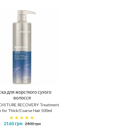
ка для жорсткого сухого
волосся
MOISTURE RECOVERY Treatment
 for Thick/Coarse Hair 500ml
2160 грн
2400 грн