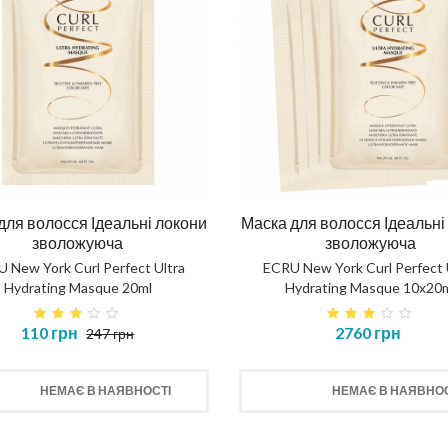
для волосся Ідеальні локони
Маска для волосся Ідеальні
зволожуюча
зволожуюча
 New York Curl Perfect Ultra
ECRU New York Curl Perfect 
Hydrating Masque 20ml
Hydrating Masque 10х20
110 грн
2760 грн
247 грн
НЕМАЄ В НАЯВНОСТІ
НЕМАЄ В НАЯВНОС