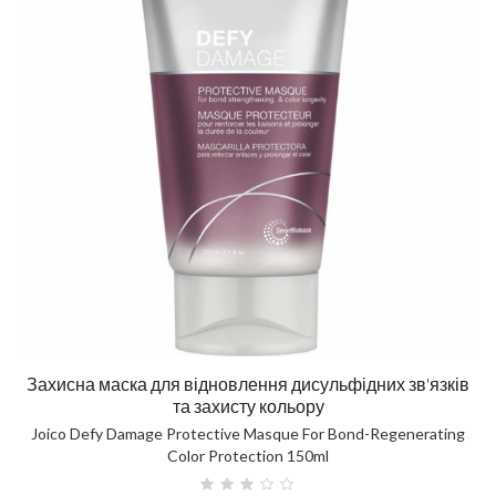
Захисна маска для відновлення дисульфідних зв'язків
та захисту кольору
Joico Defy Damage Protective Masque For Bond-Regenerating
Color Protection 150ml