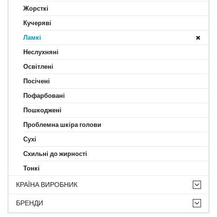
Жорсткі
Кучеряві
Ламкі
Неслухняні
Освітлені
Посічені
Пофарбовані
Пошкоджені
Проблемна шкіра голови
Сухі
Схильні до жирності
Тонкі
КРАЇНА ВИРОБНИК
БРЕНДИ