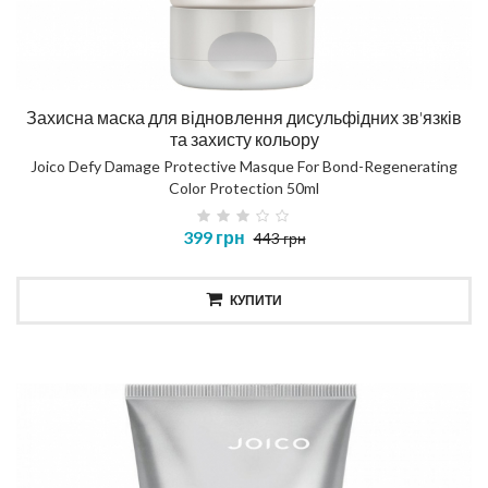
Захисна маска для відновлення дисульфідних зв'язків
та захисту кольору
Joico Defy Damage Protective Masque For Bond-Regenerating
Color Protection 50ml
399 грн
443 грн
КУПИТИ