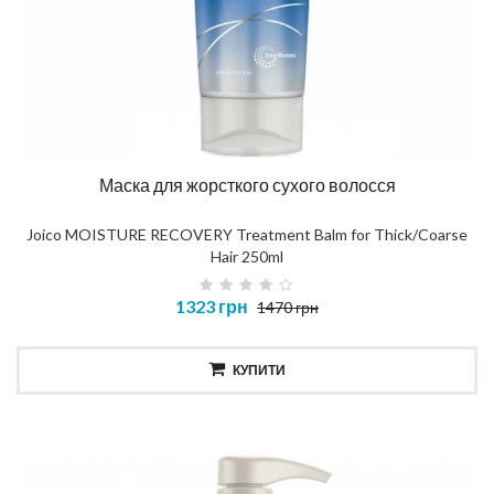
Маска для жорсткого сухого волосся
Joico MOISTURE RECOVERY Treatment Balm for Thick/Coarse
Hair 250ml
1323 грн
1470 грн
КУПИТИ