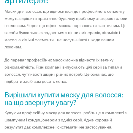
Маски для волосся, що відносяться до професійного сегменту,
можуть вирішити практично будь-яку проблему зі шкірою голови
і волоссям. Через що ефект можна порівнювати з аптечним. Ці
засоби буквально складаються з цінних мінералів, вітамінів і
масел, а хімічні елементи - не несуть ніякої шкоди вашим
локонам.
До переваг професійних масок можна віднести їх велику
різноманітність. Різні компанії випускають цілі серії за типами
волосся, чутливості шкіри і різних потреб. Це означає, що
підібрати засіб вам досить легко.
Вирішили купити маску для волосся:
на що звернути увагу?
Купуючи професійну маску для волосся, робіть це в комплексі з
шампунем і кондиціонером з однієї серії. Адже хороший
результат дає комплексне і систематичне застосування.