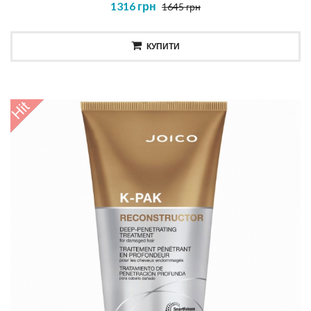
1316 грн
1645 грн
КУПИТИ