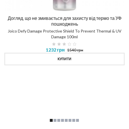
Догляд, що не змивається для захисту від термо та УФ
пошкоджень
Joico Defy Damage Protective Shield To Prevent Thermal & UV
Damage 100ml
1232 грн
1540 грн
КУПИТИ