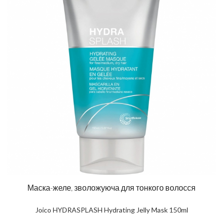
Маска-желе, зволожуюча для тонкого волосся
Joico HYDRASPLASH Hydrating Jelly Mask 150ml