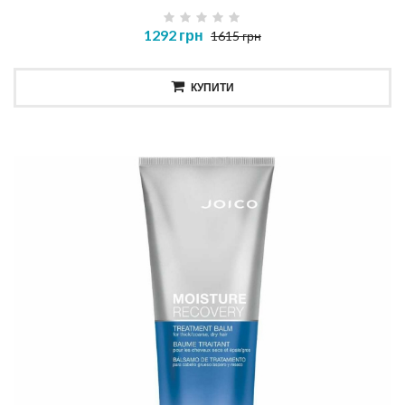
1292 грн
1615 грн
КУПИТИ