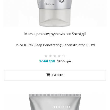
Маска реконструююча глибокої дії
Joico K-Pak Deep Penetrating Reconstructor 150ml
1644 грн
2055 грн
КУПИТИ