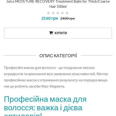
Joico MOISTURE RECOVERY Treatment Balm for Thick/Coarse
Hair 500ml
2160 грн
2400 грн
КУПИТИ
ОПИС КАТЕГОРІЇ
Професійні маски для волосся - це поєднання якісних
інгредієнтів та виконання всіх заявлених властивостей. Метою
професійних масок є отримання результату на порядок вище,
ніж це роблять засоби Мас-Маркета.
Професійна маска для
волосся: важка і дієва
артилерія!