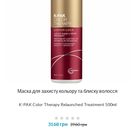
Маска для захисту кольору та блиску волосся
K-PAK Color Therapy Relaunched Treatment 500ml
3168 грн
3960 грн