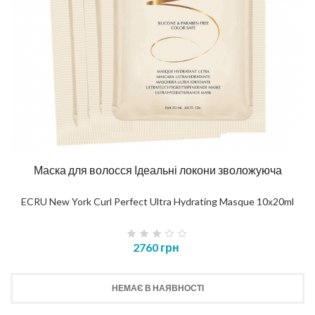
Маска для волосся Ідеальні локони зволожуюча
ECRU New York Curl Perfect Ultra Hydrating Masque 10х20ml
2760 грн
НЕМАЄ В НАЯВНОСТІ