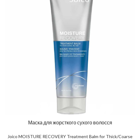
Маска для жорсткого сухого волосся
Joico MOISTURE RECOVERY Treatment Balm for Thick/Coarse