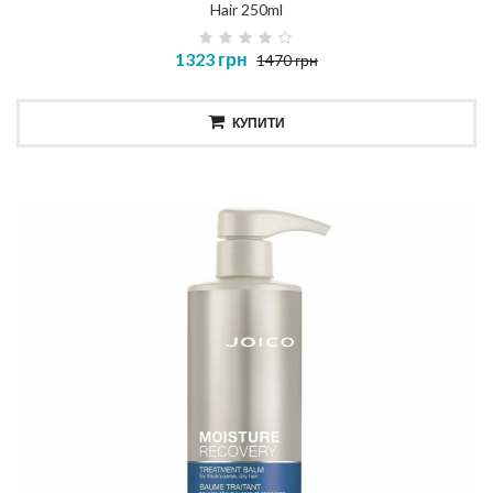
Hair 250ml
1323 грн
1470 грн
КУПИТИ