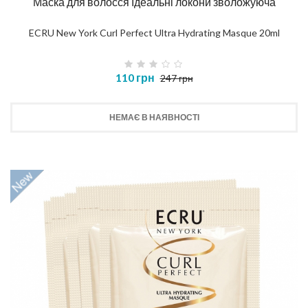
Маска для волосся Ідеальні локони зволожуюча
ECRU New York Curl Perfect Ultra Hydrating Masque 20ml
110 грн
247 грн
НЕМАЄ В НАЯВНОСТІ