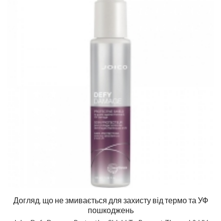
Догляд, що не змивається для захисту від термо та УФ
пошкоджень