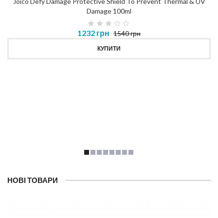
Joico Defy Damage Protective Shield To Prevent Thermal & UV
Damage 100ml
1232 грн
1540 грн
КУПИТИ
НОВІ ТОВАРИ