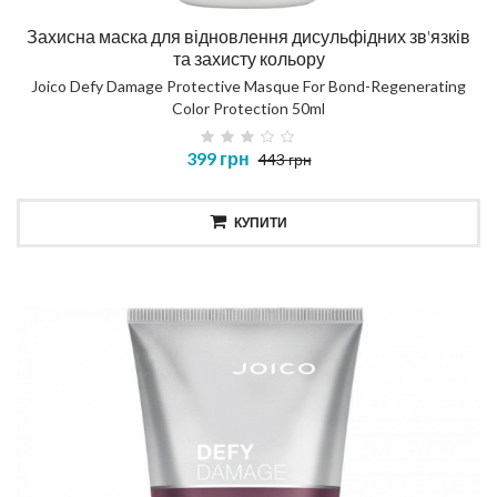
Захисна маска для відновлення дисульфідних зв'язків
та захисту кольору
Joico Defy Damage Protective Masque For Bond-Regenerating
Color Protection 50ml
399 грн
443 грн
КУПИТИ