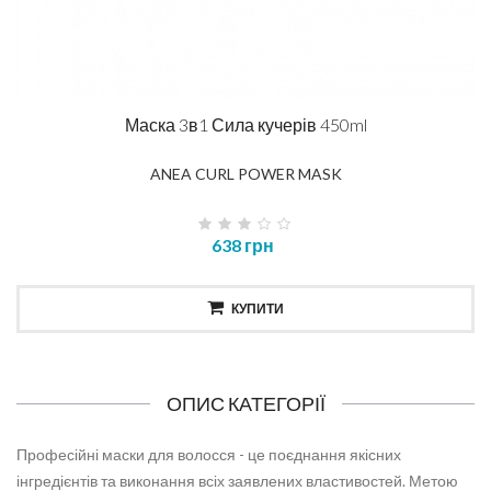
Маска 3в1 Сила кучерів 450ml
ANEA CURL POWER MASK
638 грн
КУПИТИ
ОПИС КАТЕГОРІЇ
Професійні маски для волосся - це поєднання якісних
інгредієнтів та виконання всіх заявлених властивостей. Метою