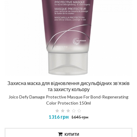
Захисна маска для відновлення дисульфідних зв'язків
та захисту кольору
Joico Defy Damage Protective Masque For Bond-Regenerating
Color Protection 150ml
1316 грн
1645 грн
КУПИТИ