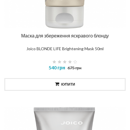
Маска для збереження яскравого блонду
Joico BLONDE LIFE Brightening Mask 50ml
540 грн
675 грн
КУПИТИ