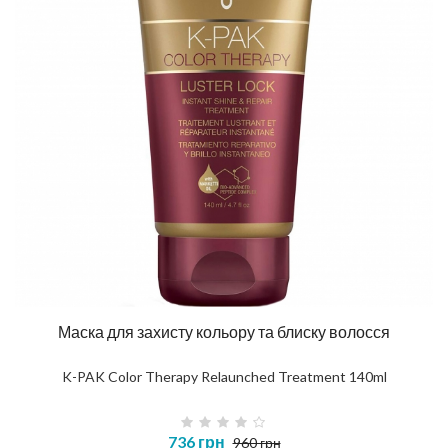
Маска для захисту кольору та блиску волосся
K-PAK Color Therapy Relaunched Treatment 140ml
736 грн
960 грн