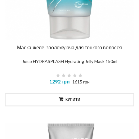
Маска-желе, зволожуюча для тонкого волосся
Joico HYDRASPLASH Hydrating Jelly Mask 150ml
1292 грн
1615 грн
КУПИТИ