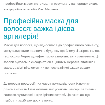
професійних масок є отримання результату на порядок вище,
ніж це роблять засоби Мас-Маркета.
Професійна маска для
волосся: важка і дієва
артилерія!
Маски для волосся, що відносяться до професійного сегменту,
можуть вирішити практично будь-яку проблему зі шкірою голови
і волоссям. Через що ефект можна порівнювати з аптечним. Ці
засоби буквально складаються з цінних мінералів, вітамінів і
масел, а хімічні елементи - не несуть ніякої шкоди вашим
локонам.
До переваг професійних масок можна віднести їх велику
різноманітність. Різні компанії випускають цілі серії за типами
волосся, чутливості шкіри і різних потреб. Це означає, що
підібрати засіб вам досить легко.