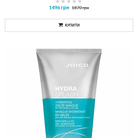
1496 грн
1870 грн
КУПИТИ