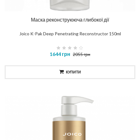
Маска реконструююча глибокої дії
Joico K-Pak Deep Penetrating Reconstructor 150ml
1644 грн
2055 грн
КУПИТИ