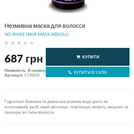
Незмивна маска для волосся
NO RINSE HAIR MASK ABSOLU
687
грн
КУПИТИ
Наявність:
В наявності
КУПИТИ В 1 КЛІК
Артикул:
STAB05
Гідролізат бавовни та дамаська рожева вода діють як
інтенсивний засіб, який зволожує, пом'якшує, живить, зміцнює та
захищає всі типи волосся.