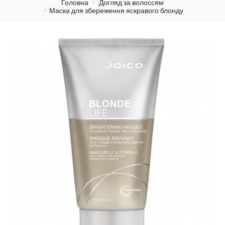
Головна
Догляд за волоссям
Маска для збереження яскравого блонду