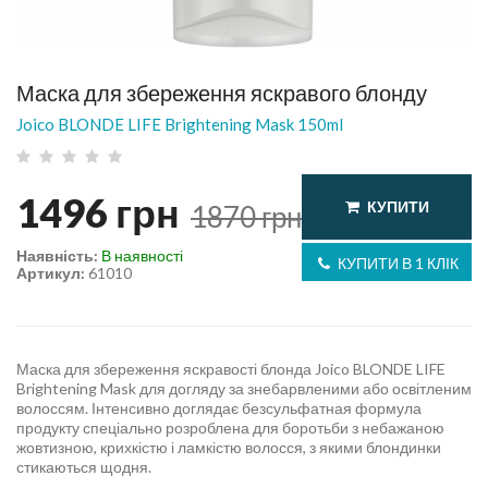
Маска для збереження яскравого блонду
Joico BLONDE LIFE Brightening Mask 150ml
1496
грн
КУПИТИ
1870
грн
Наявність:
В наявності
КУПИТИ В 1 КЛІК
Артикул:
61010
Маска для збереження яскравості блонда Joico BLONDE LIFE
Brightening Mask для догляду за знебарвленими або освітленим
волоссям. Інтенсивно доглядає безсульфатная формула
продукту спеціально розроблена для боротьби з небажаною
жовтизною, крихкістю і ламкістю волосся, з якими блондинки
стикаються щодня.