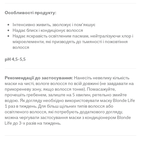
Особливості продукту:
Інтенсивно живить, зволожує і пом'якшує
Надає блиск і кондиціонує волосся
Надає яскравість освітленим пасмам, нейтралізуючи хлор і
мікроелементи, які призводять до тьмяності і пожовтіння
волосся
рН 4,5-5,5
Рекомендації до застосування:
Нанесіть невелику кількість
маски на чисті, вологе волосся по всій довжині (не завдавати на
прикореневу зону, якщо волосся тонке). Помасажуйте,
прочешіть гребенем, залиште на 5 хвилин, ретельно змийте
водою. Як догляду необхідно використовувати маску Blonde Life
1 раз в тиждень. Для більш щільних типів волосся або
освітленого волосся, які потребують додаткового догляду,
можна чергувати застосування маски з кондиціонером Blonde
Life до 3-х разів на тиждень.