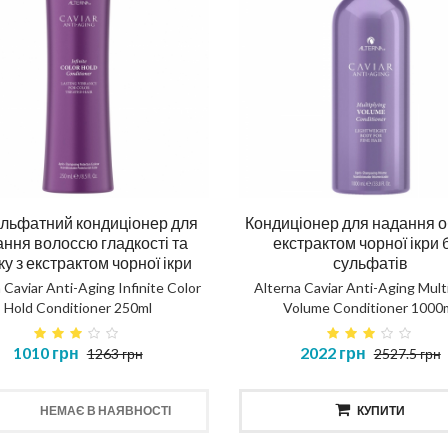
льфатний кондиціонер для
Кондиціонер для надання о
ння волоссю гладкості та
екстрактом чорної ікри 
ку з екстрактом чорної ікри
сульфатів
 Caviar Anti-Aging Infinite Color
Alterna Caviar Anti-Aging Mult
Hold Conditioner 250ml
Volume Conditioner 1000
1010 грн
2022 грн
1263 грн
2527.5 грн
НЕМАЄ В НАЯВНОСТІ
КУПИТИ