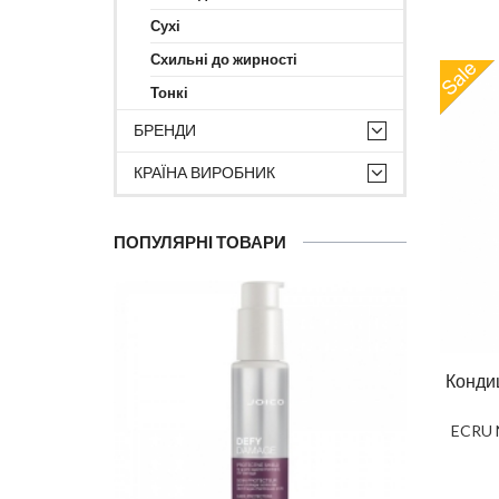
Сухі
Схильні до жирності
Тонкі
БРЕНДИ
КРАЇНА ВИРОБНИК
ПОПУЛЯРНІ ТОВАРИ
Кондиц
ECRU N