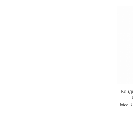
Конд
Joico 