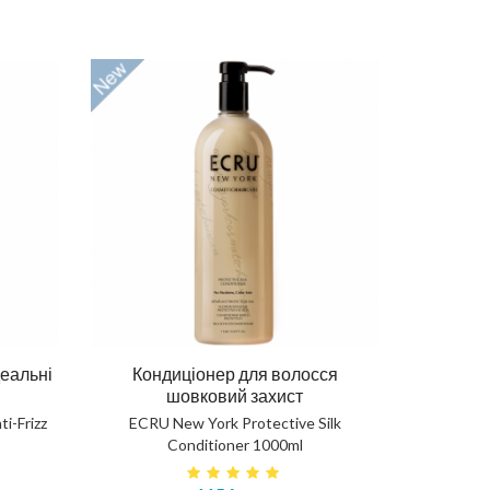
деальні
Кондиціонер для волосся
шовковий захист
i-Frizz
ECRU New York Protective Silk
Conditioner 1000ml