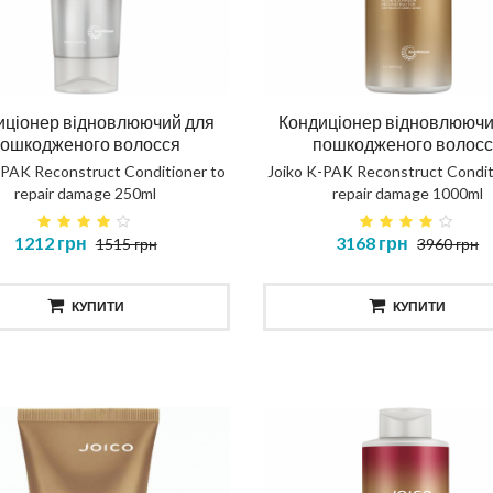
КУПИТИ
КУПИТИ
иціонер відновлюючий для
Кондиціонер відновлюючи
ошкодженого волосся
пошкодженого волос
-PAK Reconstruct Conditioner to
Joiko K-PAK Reconstruct Condit
repair damage 250ml
repair damage 1000ml
1212 грн
3168 грн
1515 грн
3960 грн
КУПИТИ
КУПИТИ