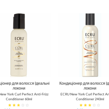
іонер для волосся Ідеальні
Кондиціонер для волосся І
локони
локони
ew York Curl Perfect Anti-Frizz
ECRU New York Curl Perfect Ant
Conditioner 60ml
Conditioner 240ml