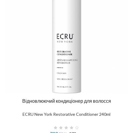
Відновлюючий кондиціонер для волосся
ECRU New York Restorative Conditioner 240ml