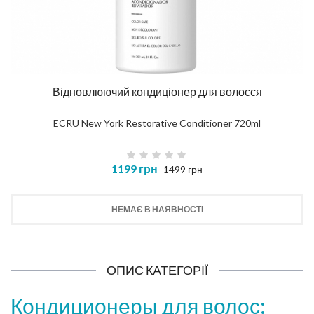
Відновлюючий кондиціонер для волосся
ECRU New York Restorative Conditioner 720ml
1199 грн
1499 грн
НЕМАЄ В НАЯВНОСТІ
ОПИС КАТЕГОРІЇ
Кондиционеры для волос: