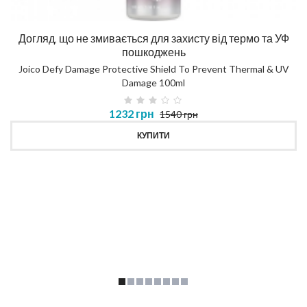
Догляд, що не змивається для захисту від термо та УФ
пошкоджень
Joico Defy Damage Protective Shield To Prevent Thermal & UV
Damage 100ml
1232 грн
1540 грн
КУПИТИ