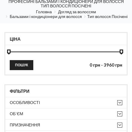
ПРОФЕСІЙНІ БАЛЬЗАМИ І КОНДИЦІОНЕРИ ДЛЯ ВОЛОССЯ
ТИП ВОЛОССЯ ПОСІЧЕНІ
Головна
Догляд за волоссям
Бальзами і кондиціонери для волосся
Тип волосся Посічені
ЦІНА
ПОШУК
ФІЛЬТРИ
ОСОБЛИВОСТІ
ОБ`ЄМ
ПРИЗНАЧЕННЯ