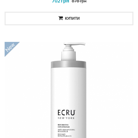
702 грн
878 грн
КУПИТИ