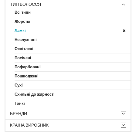
ТИП ВОЛОССЯ
Всі типи
Жорсткі
Ламкі
Неслухняні
Освітлені
Посічені
Пофарбовані
Пошкоджені
Сухі
Схильні до жирності
Тонкі
БРЕНДИ
КРАЇНА ВИРОБНИК