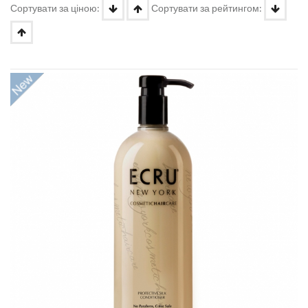
Сортувати за ціною:
Сортувати за рейтингом: