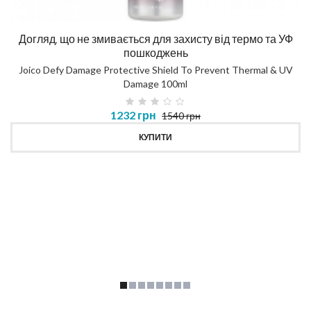
Догляд, що не змивається для захисту від термо та УФ
пошкоджень
Joico Defy Damage Protective Shield To Prevent Thermal & UV
Damage 100ml
1232 грн
1540 грн
КУПИТИ