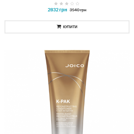
2832 грн
3540 грн
КУПИТИ