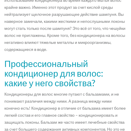
Использование кондиционера во время каждого мытья волос
крайне важно. Именно этот продукт за счет кислой среды
нейтрализует щелочное разрушающее действие шампуня. Вы
наверное замечали, какими жесткими и непослушными локоны
могут стать только после шампуня? Это всё от того, что чешуйки
волос не приглажены. Кроме того, без кондиционера на волосы
негативно влияют тяжелые металлы и микроорганизмы,
содержащиеся в воде.
Профессиональный
кондиционер для волос:
какие у него свойства?
Кондиционеры для волос многие путают с бальзамами, и не
понимают различия между ними. А разница между ними
конечно есть! Кондиционер в отличие от бальзама имеет более
легкий состав и его главное свойство – кондиционировать и
защищать локоны. Бальзам же часто имеет лечебные свойства
за счет большего содержания активных компонентов. Но это не