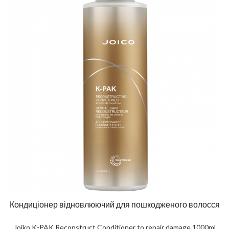
Кондиціонер відновлюючий для пошкодженого волосся
Joiko K-PAK Reconstruct Conditioner to repair damage 1000ml