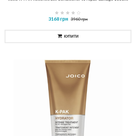
3168 грн
3960 грн
КУПИТИ