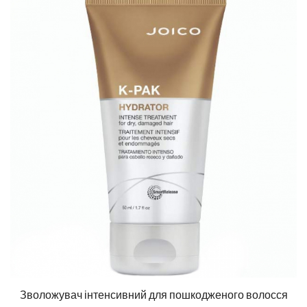
Зволожувач інтенсивний для пошкодженого волосся