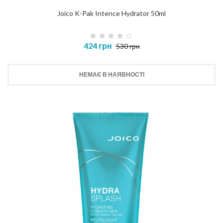
Joico K-Pak Intence Hydrator 50ml
424 грн
530 грн
НЕМАЄ В НАЯВНОСТІ