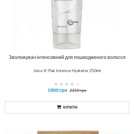
Зволожувач інтенсивний для пошкодженого волосся
Joico K-Pak Intence Hydrator 250ml
1800 грн
2250 грн
КУПИТИ