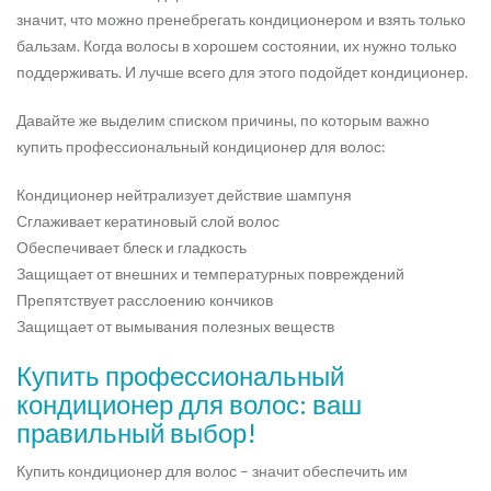
значит, что можно пренебрегать кондиционером и взять только
бальзам. Когда волосы в хорошем состоянии, их нужно только
поддерживать. И лучше всего для этого подойдет кондиционер.
Давайте же выделим списком причины, по которым важно
купить профессиональный кондиционер для волос:
Кондиционер нейтрализует действие шампуня
Сглаживает кератиновый слой волос
Обеспечивает блеск и гладкость
Защищает от внешних и температурных повреждений
Препятствует расслоению кончиков
Защищает от вымывания полезных веществ
Купить профессиональный
кондиционер для волос: ваш
правильный выбор!
Купить кондиционер для волос – значит обеспечить им