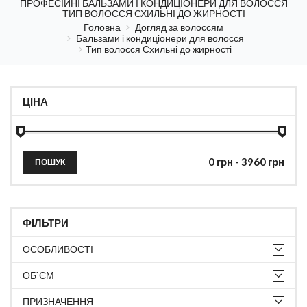
ПРОФЕСІЙНІ БАЛЬЗАМИ І КОНДИЦІОНЕРИ ДЛЯ ВОЛОССЯ
ТИП ВОЛОССЯ СХИЛЬНІ ДО ЖИРНОСТІ
Головна
Догляд за волоссям
Бальзами і кондиціонери для волосся
Тип волосся Схильні до жирності
ЦІНА
ПОШУК
ФІЛЬТРИ
ОСОБЛИВОСТІ
ОБ`ЄМ
ПРИЗНАЧЕННЯ