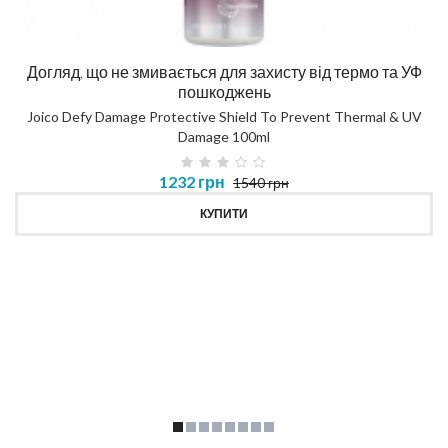
Догляд, що не змивається для захисту від термо та УФ
пошкоджень
Joico Defy Damage Protective Shield To Prevent Thermal & UV
Damage 100ml
1232 грн
1540 грн
КУПИТИ