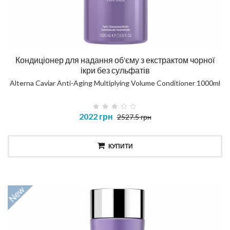
Кондиціонер для надання об'єму з екстрактом чорної
ікри без сульфатів
Alterna Caviar Anti-Aging Multiplying Volume Conditioner 1000ml
2022 грн
2527.5 грн
КУПИТИ