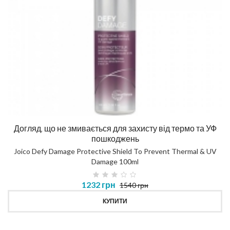
Догляд, що не змивається для захисту від термо та УФ
пошкоджень
Joico Defy Damage Protective Shield To Prevent Thermal & UV
Damage 100ml
1232 грн
1540 грн
КУПИТИ