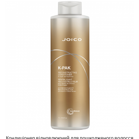
Кондиціонер відновлюючий для пошкодженого волосся