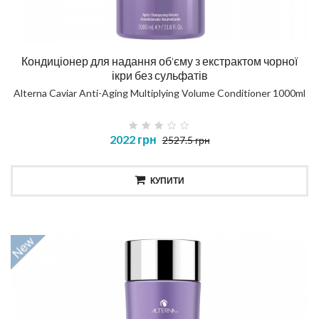
Кондиціонер для надання об'єму з екстрактом чорної
ікри без сульфатів
Alterna Caviar Anti-Aging Multiplying Volume Conditioner 1000ml
2022 грн
2527.5 грн
КУПИТИ