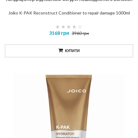
Joiko K-PAK Reconstruct Conditioner to repair damage 1000ml
3168 грн
3960 грн
КУПИТИ