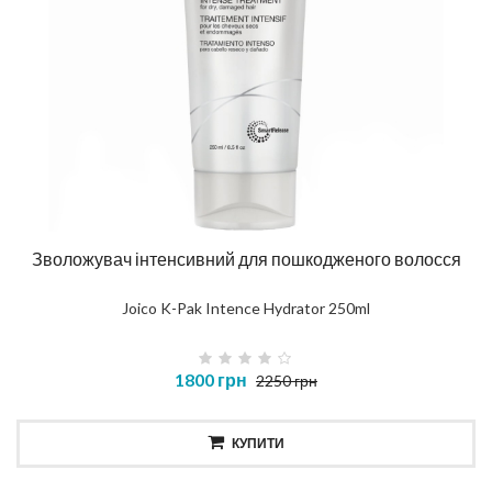
Зволожувач інтенсивний для пошкодженого волосся
Joico K-Pak Intence Hydrator 250ml
1800 грн
2250 грн
КУПИТИ