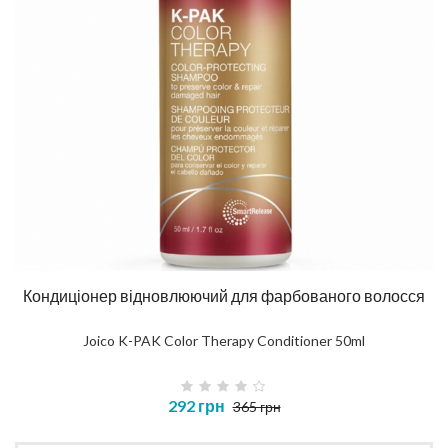
Кондиціонер відновлюючий для фарбованого волосся
Joico K-PAK Color Therapy Conditioner 50ml
292 грн
365 грн