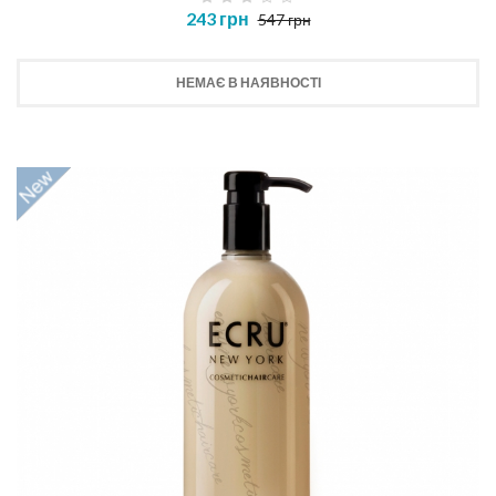
243 грн
547 грн
НЕМАЄ В НАЯВНОСТІ