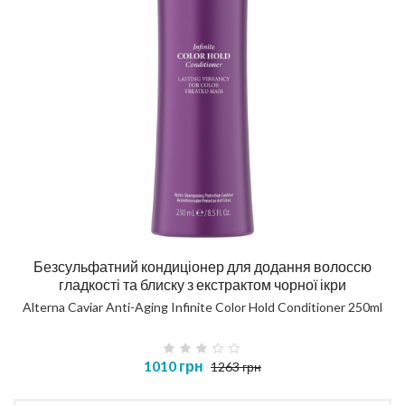
Безсульфатний кондиціонер для додання волоссю
гладкості та блиску з екстрактом чорної ікри
Alterna Caviar Anti-Aging Infinite Color Hold Conditioner 250ml
1010 грн
1263 грн