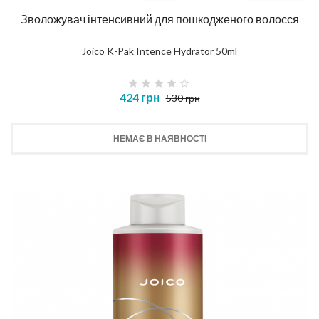
Зволожувач інтенсивний для пошкодженого волосся
Joico K-Pak Intence Hydrator 50ml
424 грн
530 грн
НЕМАЄ В НАЯВНОСТІ