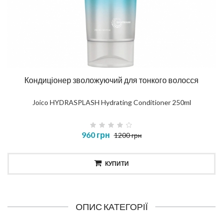
Кондиціонер зволожуючий для тонкого волосся
Joico HYDRASPLASH Hydrating Conditioner 250ml
960 грн
1200 грн
КУПИТИ
ОПИС КАТЕГОРІЇ