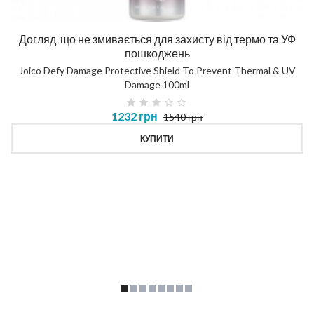
Догляд, що не змивається для захисту від термо та УФ
пошкоджень
Joico Defy Damage Protective Shield To Prevent Thermal & UV
Damage 100ml
1232 грн
1540 грн
КУПИТИ