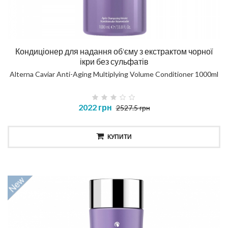
Кондиціонер для надання об'єму з екстрактом чорної
ікри без сульфатів
Alterna Caviar Anti-Aging Multiplying Volume Conditioner 1000ml
2022 грн
2527.5 грн
КУПИТИ