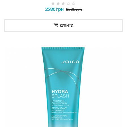
2580 грн
3225 грн
КУПИТИ