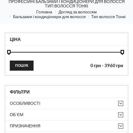
ПРОФЕСІЙНІ БАЛЬЗАМИ І КОНДИЦІОНЕРИ ДЛЯ ВОЛОССЯ
ТИП ВОЛОССЯ ТОНКІ
Головна
Догляд за волоссям
Бальзами і кондиціонери для волосся
Тип волосся Тонкі
ЦІНА
ПОШУК
ФІЛЬТРИ
ОСОБЛИВОСТІ
ОБ`ЄМ
ПРИЗНАЧЕННЯ