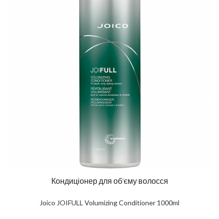
Кондиціонер для об'єму волосся
Joico JOIFULL Volumizing Conditioner 1000ml