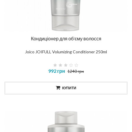
Кондиціонер для об'єму волосся
Joico JOIFULL Volumizing Conditioner 250ml
992 грн
1240 грн
КУПИТИ