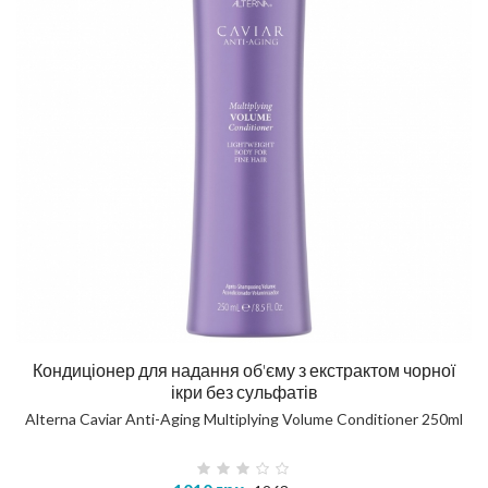
Кондиціонер для надання об'єму з екстрактом чорної
ікри без сульфатів
Alterna Caviar Anti-Aging Multiplying Volume Conditioner 250ml