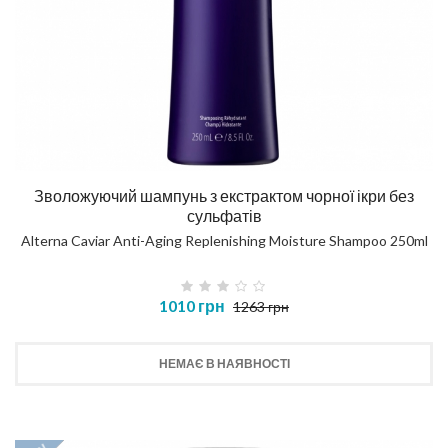
Зволожуючий шампунь з екстрактом чорної ікри без
сульфатів
Alterna Caviar Anti-Aging Replenishing Moisture Shampoo 250ml
1010 грн
1263 грн
НЕМАЄ В НАЯВНОСТІ