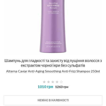
Шампунь для гладкості та захисту від пущіння волосся з
екстрактом чорної ікри без сульфатів
Alterna Caviar Anti-Aging Smoothing Anti-Frizz Shampoo 250ml
1010 грн
1263 грн
НЕМАЄ В НАЯВНОСТІ