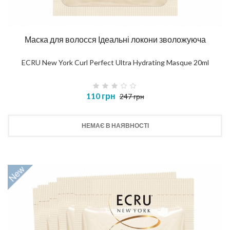
Маска для волосся Ідеальні локони зволожуюча
ECRU New York Curl Perfect Ultra Hydrating Masque 20ml
110 грн
247 грн
НЕМАЄ В НАЯВНОСТІ