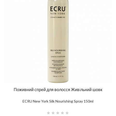
Поживний спрей для волосся Живiльний шовк
ECRU New York Silk Nourishing Spray 150ml