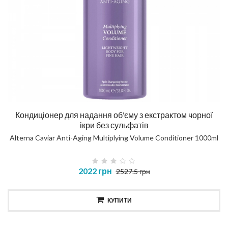
Кондиціонер для надання об'єму з екстрактом чорної
ікри без сульфатів
Alterna Caviar Anti-Aging Multiplying Volume Conditioner 1000ml
2022 грн
2527.5 грн
КУПИТИ