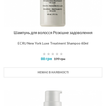
Шампунь для волосся Розкiшне задоволення
ECRU New York Luxe Treatment Shampoo 60ml
88 грн
199 грн
НЕМАЄ В НАЯВНОСТІ