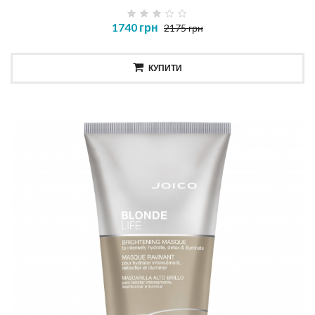
1740 грн
2175 грн
КУПИТИ