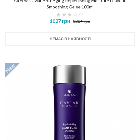
Alterna Caviar Anti-Aging Replenishing Moisture Leave-in
Smoothing Gelee 100ml
1027 грн
1284 грн
НЕМАЄ В НАЯВНОСТІ