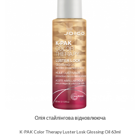
Олія стайлінгова відновлююча
K-PAK Color Therapy Luster Losk Glossing Oil 63ml