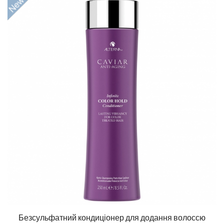
Безсульфатний кондиціонер для додання волоссю