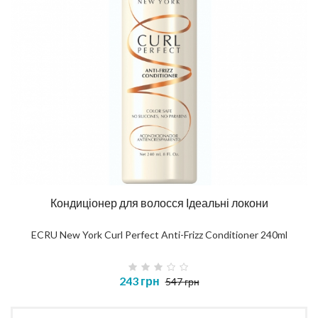
Кондиціонер для волосся Ідеальні локони
ECRU New York Curl Perfect Anti-Frizz Conditioner 240ml
243 грн
547 грн