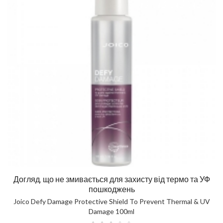
Догляд, що не змивається для захисту від термо та УФ
пошкоджень
Joico Defy Damage Protective Shield To Prevent Thermal & UV
Damage 100ml