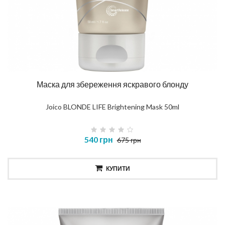
Маска для збереження яскравого блонду
Joico BLONDE LIFE Brightening Mask 50ml
540 грн
675 грн
КУПИТИ