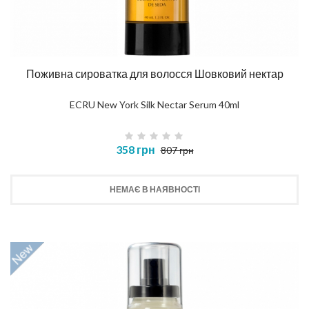
Поживна сироватка для волосся Шовковий нектар
ECRU New York Silk Nectar Serum 40ml
358 грн
807 грн
НЕМАЄ В НАЯВНОСТІ