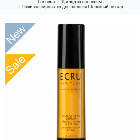
Головна
Догляд за волоссям
Поживна сироватка для волосся Шовковий нектар