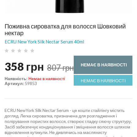
Поживна сироватка для волосся Шовковий
нектар
ECRU New York Silk Nectar Serum 40ml
358
грн
НЕМАЄ В НАЯВНОСТІ
807
грн
Наявність:
Немає в наявності
НЕМАЄ В НАЯВНОСТІ
Артикул:
59853
ECRU NewYork Silk Nectar Serum - це кошти стайлінгу містить
догляд. Легка сироватка, призначена для розгладження і
полірування пористих волосся, створює гладку сяючу структуру.
Засіб забезпечує кондиціонування і зміцнення волосся шляхом
відновлення кутикули. Не дивлячись на маслянисту