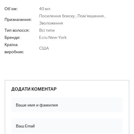
Об`єм:
40 мл
Посилення блиску , Пом'якшення ,
Призначення:
Зволоження
Тип волосся:
Всі типи
Бренди:
Ecru New-York
Країна
США
виробник:
ДОДАТИ КОМЕНТАР