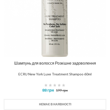
Шампунь для волосся Розкiшне задоволення
ECRU New York Luxe Treatment Shampoo 60ml
88 грн
199 грн
НЕМАЄ В НАЯВНОСТІ