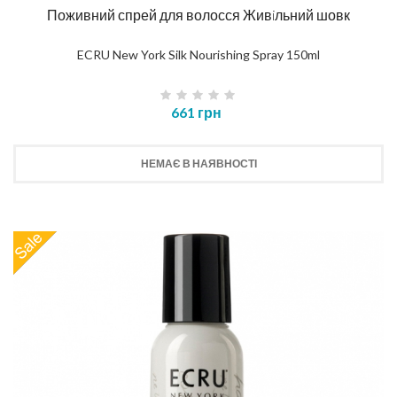
Поживний спрей для волосся Живiльний шовк
ECRU New York Silk Nourishing Spray 150ml
661 грн
НЕМАЄ В НАЯВНОСТІ