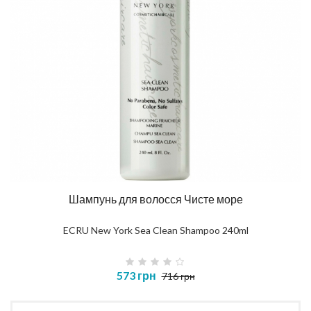
Шампунь для волосся Чисте море
ECRU New York Sea Clean Shampoo 240ml
573 грн
716 грн