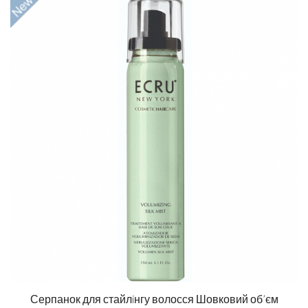
Серпанок для стайлiнгу волосся Шовковий об’єм