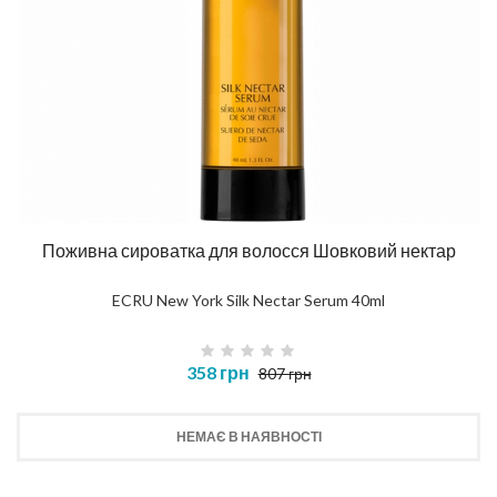
Поживна сироватка для волосся Шовковий нектар
ECRU New York Silk Nectar Serum 40ml
358 грн
807 грн
НЕМАЄ В НАЯВНОСТІ