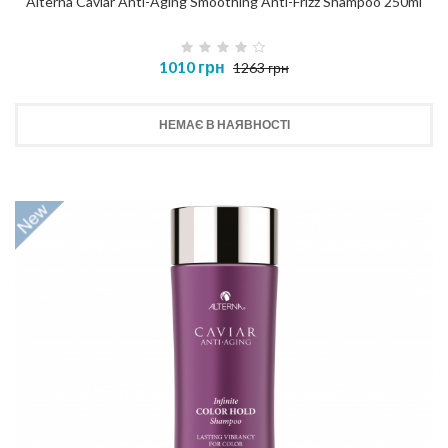
Alterna Caviar Anti-Aging Smoothing Anti-Frizz Shampoo 250ml
1010 грн
1263 грн
НЕМАЄ В НАЯВНОСТІ