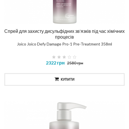
Спрей для захисту дисульфідних зв'язків під час хімічних
процесів
Joico Joico Defy Damage Pro-1 Pre-Treatment 358ml
2322 грн
2580 грн
КУПИТИ