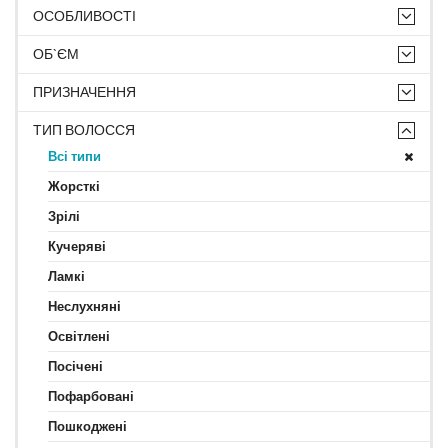
ОСОБЛИВОСТІ
ОБ`ЄМ
ПРИЗНАЧЕННЯ
ТИП ВОЛОССЯ
Всі типи
Жорсткі
Зрілі
Кучеряві
Ламкі
Неслухняні
Освітлені
Посічені
Пофарбовані
Пошкоджені