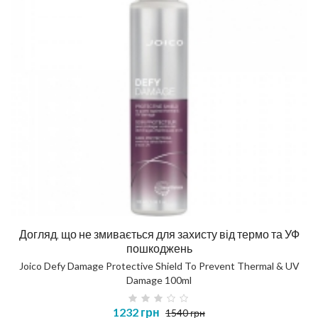
Догляд, що не змивається для захисту від термо та УФ
пошкоджень
Joico Defy Damage Protective Shield To Prevent Thermal & UV
Damage 100ml
1232 грн
1540 грн