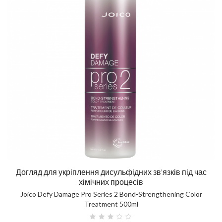
Догляд для укріплення дисульфідних зв'язків під час
хімічних процесів
Joico Defy Damage Pro Series 2 Bond-Strengthening Color
Treatment 500ml