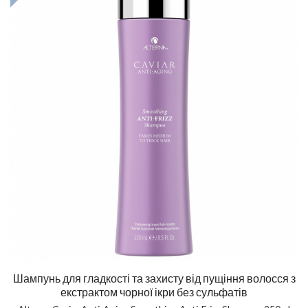
Шампунь для гладкості та захисту від пущіння волосся з
екстрактом чорної ікри без сульфатів