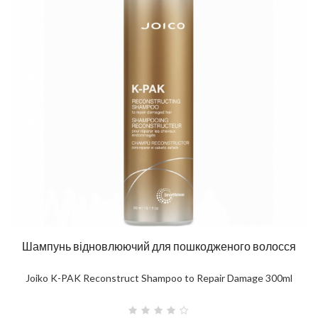
Шампунь відновлюючий для пошкодженого волосся
Joiko K-PAK Reconstruct Shampoo to Repair Damage 300ml