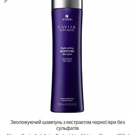
Зволожуючий шампунь з екстрактом чорної ікри без
сульфатів