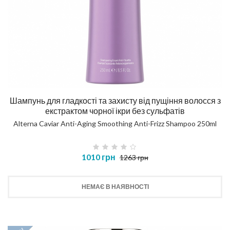
Шампунь для гладкості та захисту від пущіння волосся з
екстрактом чорної ікри без сульфатів
Alterna Caviar Anti-Aging Smoothing Anti-Frizz Shampoo 250ml
1010 грн
1263 грн
НЕМАЄ В НАЯВНОСТІ