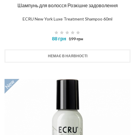
Шампунь для волосся Розкiшне задоволення
ECRU New York Luxe Treatment Shampoo 60ml
88 грн
199 грн
НЕМАЄ В НАЯВНОСТІ