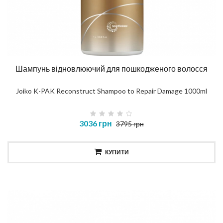
Шампунь відновлюючий для пошкодженого волосся
Joiko K-PAK Reconstruct Shampoo to Repair Damage 1000ml
3036 грн
3795 грн
КУПИТИ