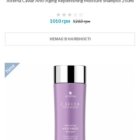
Alterna Caviar Anti-Aging Replenishing Moisture Shampoo 250ml
1010 грн
1263 грн
НЕМАЄ В НАЯВНОСТІ