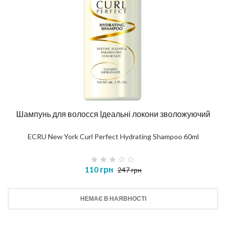
Шампунь для волосся Ідеальні локони зволожуючий
ECRU New York Curl Perfect Hydrating Shampoo 60ml
110 грн
247 грн
НЕМАЄ В НАЯВНОСТІ