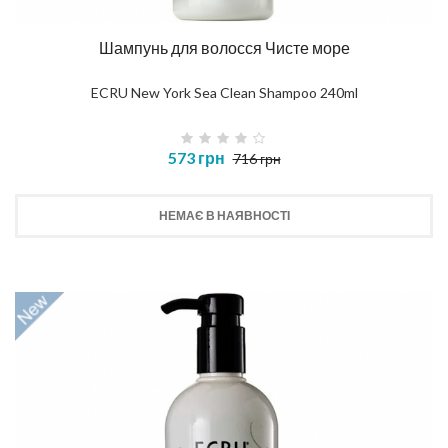
Шампунь для волосся Чисте море
ECRU New York Sea Clean Shampoo 240ml
573 грн
716 грн
НЕМАЄ В НАЯВНОСТІ