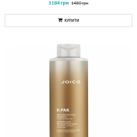
1184 грн
1480 грн
КУПИТИ