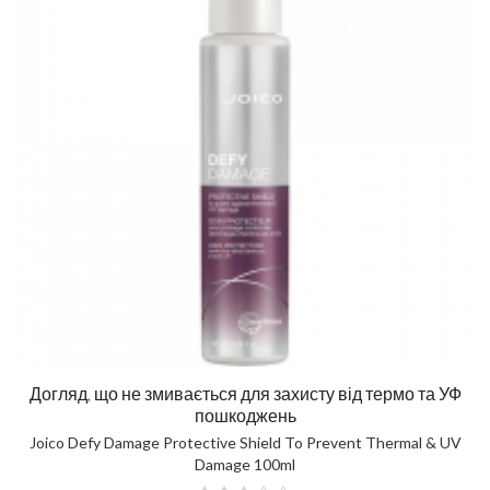
Догляд, що не змивається для захисту від термо та УФ
пошкоджень
Joico Defy Damage Protective Shield To Prevent Thermal & UV
Damage 100ml