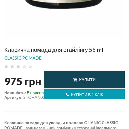
Класична помада для стайлінгу 55 ml
CLASSIC POMADE
975
грн
КУПИТИ
Наявність:
В наявності
КУПИТИ В 1 КЛІК
Артикул:
STOHAN05
Класична помада для укладки волосся OHANIC CLASSIC
POMADE
- ваш незамінний помічник у створенні ідеального