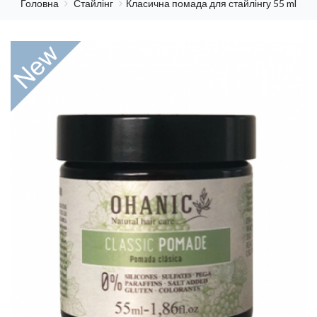
Головна
Стайлінг
Класична помада для стайлінгу 55 ml