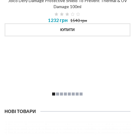
Joico Defy Damage Protective Shield To Prevent Thermal & UV
Damage 100ml
1232 грн
1540 грн
КУПИТИ
НОВІ ТОВАРИ