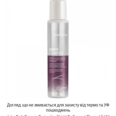
Догляд, що не змивається для захисту від термо та УФ
пошкоджень