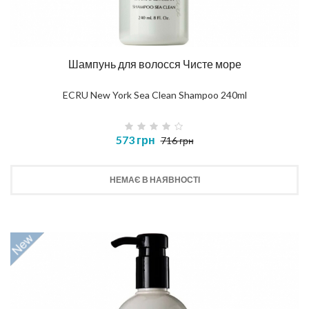
Шампунь для волосся Чисте море
ECRU New York Sea Clean Shampoo 240ml
573 грн
716 грн
НЕМАЄ В НАЯВНОСТІ