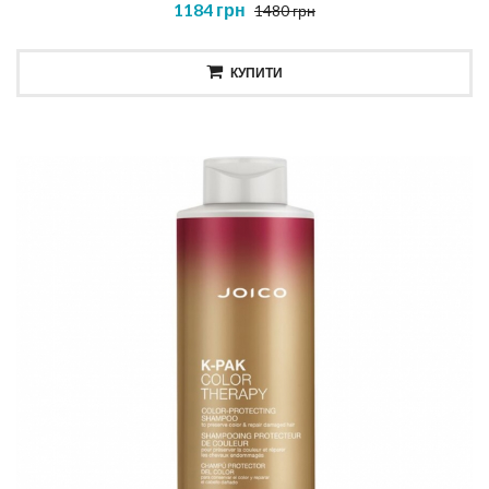
1184 грн
1480 грн
КУПИТИ