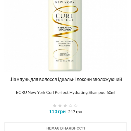
Шампунь для волосся Ідеальні локони зволожуючий
ECRU New York Curl Perfect Hydrating Shampoo 60ml
110 грн
247 грн
НЕМАЄ В НАЯВНОСТІ