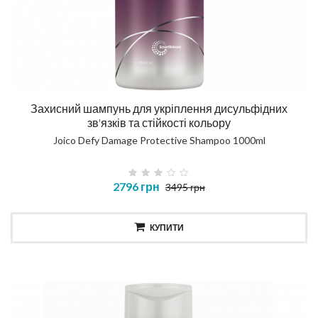
Захисний шампунь для укріплення дисульфідних
зв'язків та стійкості кольору
Joico Defy Damage Protective Shampoo 1000ml
2796 грн
3495 грн
КУПИТИ