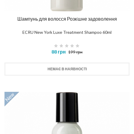
Шампунь для волосся Розкiшне задоволення
ECRU New York Luxe Treatment Shampoo 60ml
88 грн
199 грн
НЕМАЄ В НАЯВНОСТІ