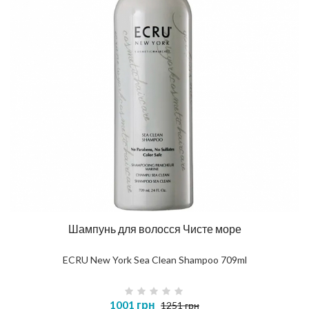
Шампунь для волосся Чисте море
ECRU New York Sea Clean Shampoo 709ml
1001 грн
1251 грн