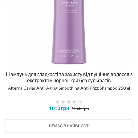
Шампунь для гладкості та захисту від пущіння волосся з
екстрактом чорної ікри без сульфатів
Alterna Caviar Anti-Aging Smoothing Anti-Frizz Shampoo 250ml
1010 грн
1263 грн
НЕМАЄ В НАЯВНОСТІ