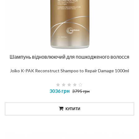
Шампунь відновлюючий для пошкодженого волосся
Joiko K-PAK Reconstruct Shampoo to Repair Damage 1000ml
3036 грн
3795 грн
КУПИТИ