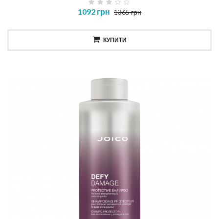
1092 грн
1365 грн
КУПИТИ