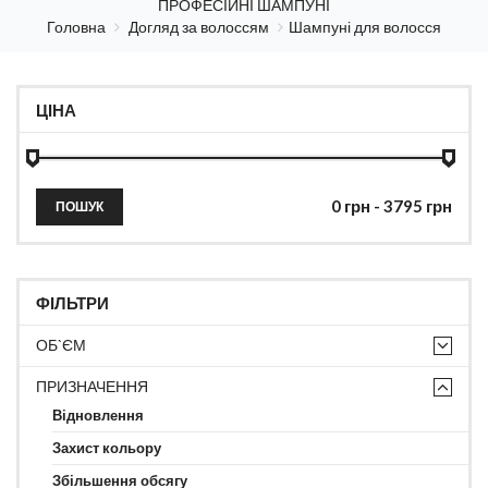
ПРОФЕСІЙНІ ШАМПУНІ
Головна
Догляд за волоссям
Шампуні для волосся
ЦІНА
ПОШУК
ФІЛЬТРИ
ОБ`ЄМ
ПРИЗНАЧЕННЯ
Відновлення
Захист кольору
Збільшення обсягу