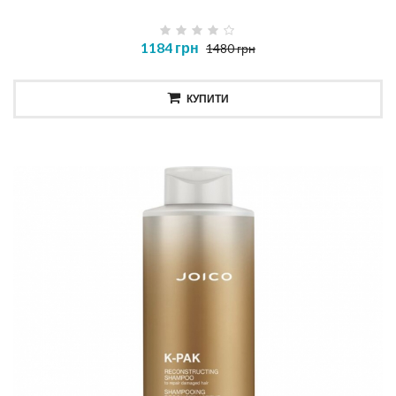
1184 грн
1480 грн
КУПИТИ