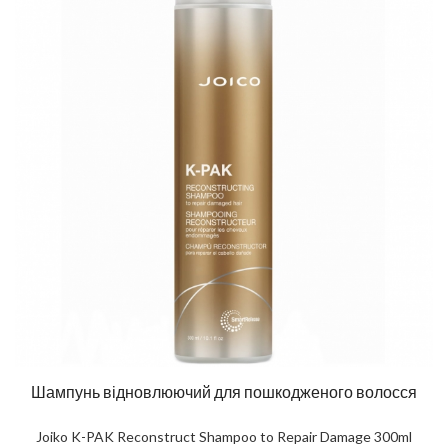
Шампунь відновлюючий для пошкодженого волосся
Joiko K-PAK Reconstruct Shampoo to Repair Damage 300ml